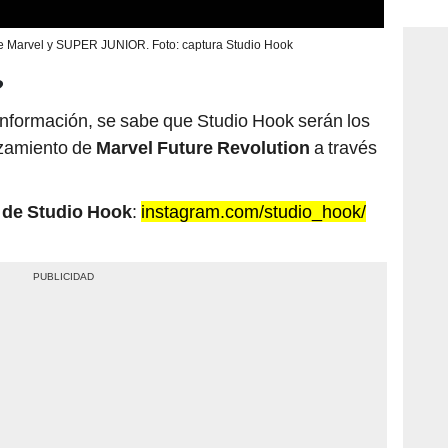
consi
re Marvel y SUPER JUNIOR. Foto: captura Studio Hook
?
nformación, se sabe que Studio Hook serán los
nzamiento de
Marvel Future Revolution
a través
m de Studio Hook
:
instagram.com/studio_hook/