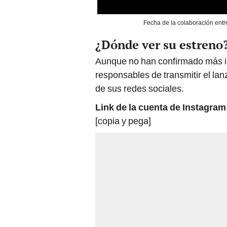
Fecha de la colaboración ent
¿Dónde ver su estreno
Aunque no han confirmado más i
responsables de transmitir el la
de sus redes sociales.
Link de la cuenta de Instagra
[copia y pega]