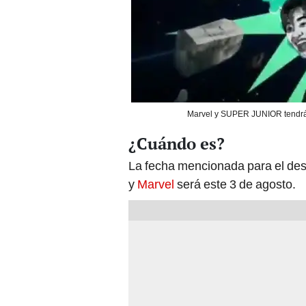
Marvel y SUPER JUNIOR tendrán
¿Cuándo es?
La fecha mencionada para el desa
y
Marvel
será este 3 de agosto.