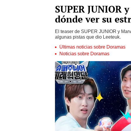
SUPER JUNIOR y 
dónde ver su est
El teaser de SUPER JUNIOR y Marvel
algunas pistas que dio Leeteuk.
Últimas noticias sobre Doramas
Noticias sobre Doramas