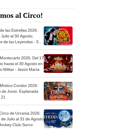
mos al Circo!
de las Estrellas 2026:
 Julio al 30 Agosto.
e de las Leyendas - San
l
 Montecarlo 2026: Del 17
io hasta el 30 Agosto en
o Militar - Jesús María
 Místico Condor 2026:
5 de Junio. Explanada
 21
Circo de Ucrania 2026:
 de Julio al 31 de Agosto
 Jockey Club-Surco