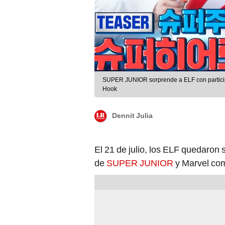
SUPER JUNIOR sorprende a ELF con participa
Hook
Dennit Julia
El 21 de julio, los ELF quedaron 
de
SUPER JUNIOR
y Marvel com