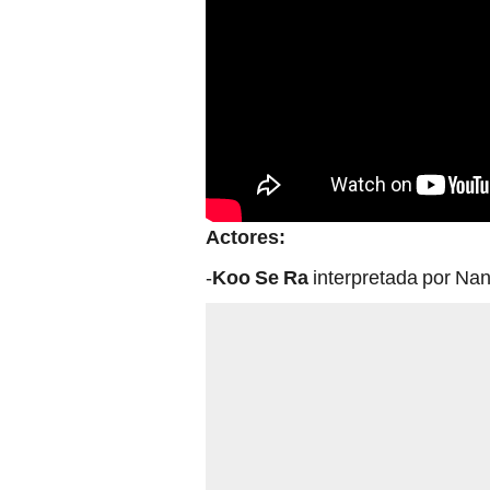
Actores:
-
Koo Se Ra
interpretada por Na