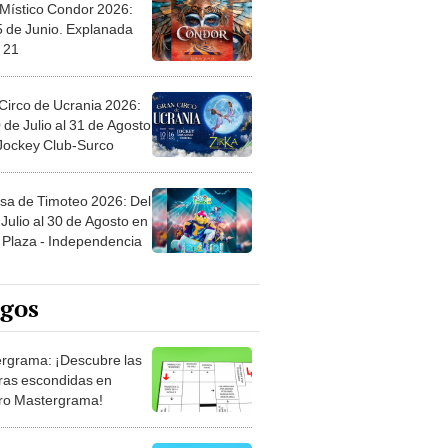
 Místico Condor 2026:
5 de Junio. Explanada
 21
Circo de Ucrania 2026:
 de Julio al 31 de Agosto
 Jockey Club-Surco
sa de Timoteo 2026: Del
Julio al 30 de Agosto en
Plaza - Independencia
egos
rgrama: ¡Descubre las
ras escondidas en
ro Mastergrama!