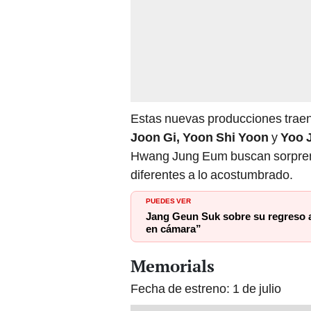
Estas nuevas producciones trae
Joon Gi, Yoon Shi Yoon
y
Yoo 
Hwang Jung Eum buscan sorprend
diferentes a lo acostumbrado.
PUEDES VER
Jang Geun Suk sobre su regreso a 
en cámara”
Memorials
Fecha de estreno: 1 de julio