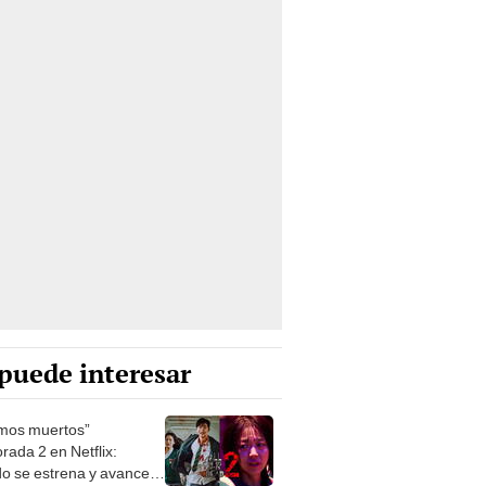
puede interesar
mos muertos”
rada 2 en Netflix:
o se estrena y avances