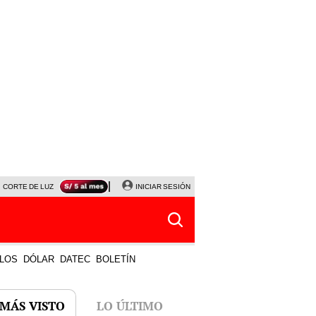
CORTE DE LUZ
VIERNES 7 DE AGOSTO
INICIAR SESIÓN
ALBERTO BENAVIDES
NALDY SALD
LOS
DÓLAR
DATEC
BOLETÍN
 MÁS VISTO
LO ÚLTIMO