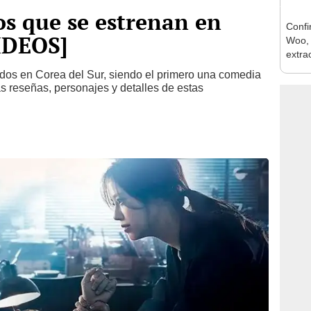
s que se estrenan en
Confi
VIDEOS]
Woo,
extra
del e
dos en Corea del Sur, siendo el primero una comedia
 reseñas, personajes y detalles de estas