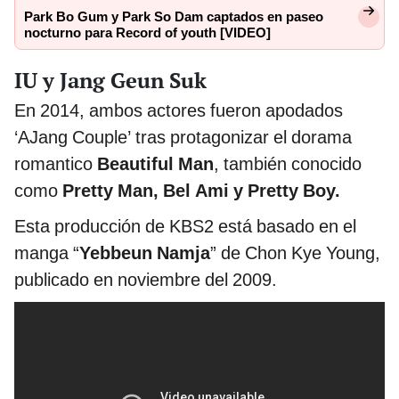
Park Bo Gum y Park So Dam captados en paseo
nocturno para Record of youth [VIDEO]
IU y Jang Geun Suk
En 2014, ambos actores fueron apodados
‘AJang Couple’ tras protagonizar el dorama
romantico
Beautiful Man
, también conocido
como
Pretty Man, Bel Ami y Pretty Boy.
Esta producción de KBS2 está basado en el
manga “
Yebbeun Namja
” de Chon Kye Young,
publicado en noviembre del 2009.