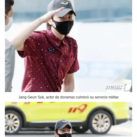
Jang Geun Suk, actor de doramas culminó su servicio militar