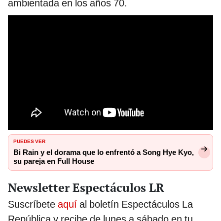
ambientada en los años 70.
PUEDES VER
Bi Rain y el dorama que lo enfrentó a Song Hye Kyo,
su pareja en Full House
Newsletter Espectáculos LR
Suscríbete
aquí
al boletín Espectáculos La
República y recibe de lunes a sábado en tu