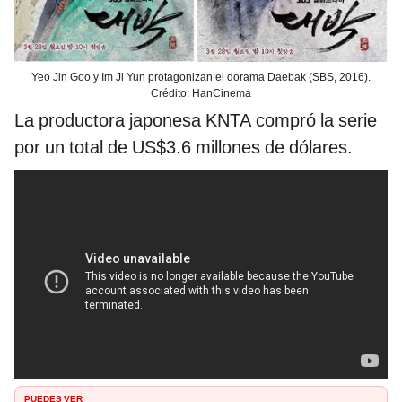
Yeo Jin Goo y Im Ji Yun protagonizan el dorama Daebak (SBS, 2016).
Crédito: HanCinema
La productora japonesa KNTA compró la serie
por un total de US$3.6 millones de dólares.
PUEDES VER