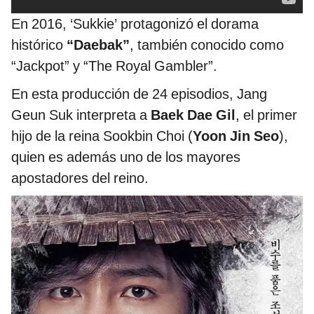
En 2016, ‘Sukkie’ protagonizó el dorama
histórico
“Daebak”
, también conocido como
“Jackpot” y “The Royal Gambler”.
En esta producción de 24 episodios, Jang
Geun Suk interpreta a
Baek Dae Gil
, el primer
hijo de la reina Sookbin Choi (
Yoon Jin Seo
),
quien es además uno de los mayores
apostadores del reino.