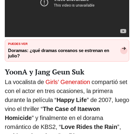
PUEDES VER
Doramas: ¿qué dramas coreanos se estrenan en
julio?
YoonA y Jang Geun Suk
La vocalista de
Girls’ Generation
compartió set
con el actor en tres ocasiones, la primera
durante la película “
Happy Life
” de 2007, luego
vino el thriller “
The Case of Itaewon
Homicide
” y finalmente en el dorama
romántico de KBS2, “
Love Rides the Rain
”,