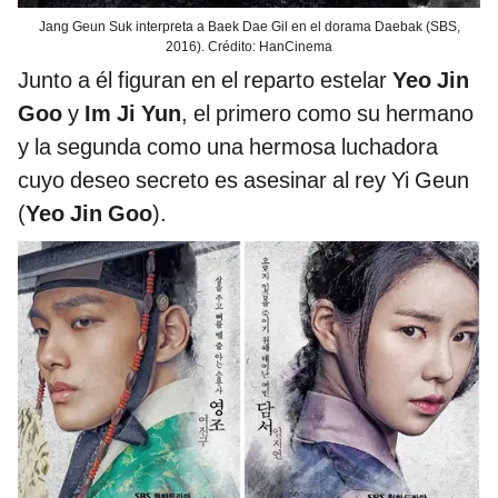
Jang Geun Suk interpreta a Baek Dae Gil en el dorama Daebak (SBS,
2016). Crédito: HanCinema
Junto a él figuran en el reparto estelar
Yeo Jin
Goo
y
Im Ji Yun
, el primero como su hermano
y la segunda como una hermosa luchadora
cuyo deseo secreto es asesinar al rey Yi Geun
(
Yeo Jin Goo
).