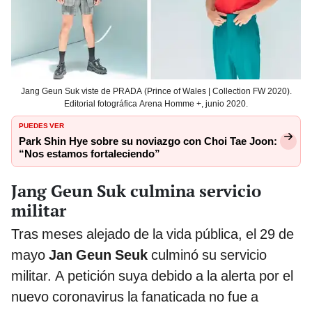
Jang Geun Suk viste de PRADA (Prince of Wales | Collection FW 2020).
Editorial fotográfica Arena Homme +, junio 2020.
PUEDES VER
Park Shin Hye sobre su noviazgo con Choi Tae Joon:
“Nos estamos fortaleciendo”
Jang Geun Suk culmina servicio
militar
Tras meses alejado de la vida pública, el 29 de
mayo
Jan Geun Seuk
culminó su servicio
militar. A petición suya debido a la alerta por el
nuevo coronavirus la fanaticada no fue a