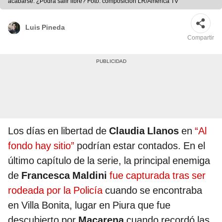
acabarse. ¿Podrá salir libre? Foto: composición LR/América TV
Luis Pineda
Compartir
Los días en libertad de
Claudia Llanos
en
“Al
fondo hay sitio”
podrían estar contados. En el
último capítulo de la serie, la principal enemiga
de
Francesca Maldini
fue capturada tras ser
rodeada por la Policía
cuando se encontraba
en Villa Bonita, lugar en Piura que fue
descubierto por
Macarena
cuando recordó las