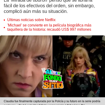
La ‘Mirada de tiburón’ pensó que se libraría
fácil de los efectivos del orden, sin embargo,
complicó aún más su situación.
Últimas noticias sobre Netflix
'Michael' se convierte en la película biográfica más
taquillera de la historia: recaudó US$ 997 millones
Claudia fue finalmente capturada por la Policía y su futuro en la serie podría