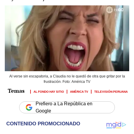
Al verse sin escapatoria, a Claudia no le quedó de otra que gritar por la
frustración. Foto: América TV
AL FONDO HAY SITIO
AMÉRICA TV
TELEVISIÓN PERUANA
Prefiero a La República en
Google