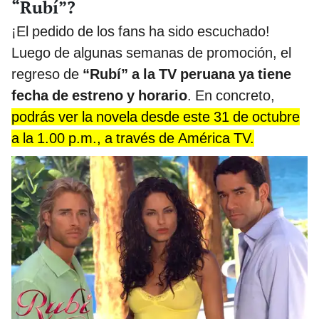
“Rubí”?
¡El pedido de los fans ha sido escuchado!
Luego de algunas semanas de promoción, el
regreso de
“Rubí” a la TV peruana ya tiene
fecha de estreno y horario
. En concreto,
podrás ver la novela desde este 31 de octubre
a la 1.00 p.m., a través de América TV.