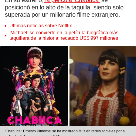
En su estreno,
la película 'Chabuca'
se
posicionó en lo alto de la taquilla, siendo solo
superada por un millonario filme extranjero.
Últimas noticias sobre Netflix
'Michael' se convierte en la película biográfica más
taquillera de la historia: recaudó US$ 997 millones
'Chabuca': Ernesto Pimentel se ha mostrado feliz en redes sociales por su