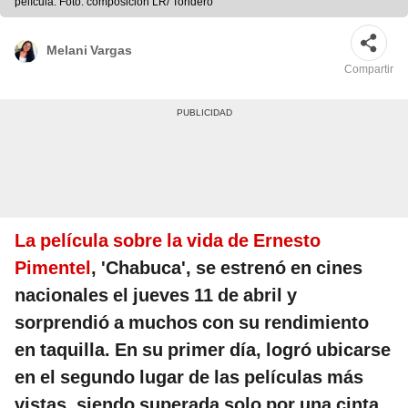
película. Foto: composición LR/ Tondero
Melani Vargas
Compartir
La película sobre la vida de Ernesto
Pimentel
, 'Chabuca', se estrenó en cines
nacionales el jueves 11 de abril y
sorprendió a muchos con su rendimiento
en taquilla. En su primer día, logró ubicarse
en el segundo lugar de las películas más
vistas, siendo superada solo por una cinta