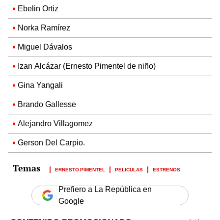
Ebelin Ortiz
Norka Ramírez
Miguel Dávalos
Izan Alcázar (Ernesto Pimentel de niño)
Gina Yangali
Brando Gallesse
Alejandro Villagomez
Gerson Del Carpio.
ERNESTO PIMENTEL
PELICULAS
ESTRENOS
Prefiero a La República en
Google