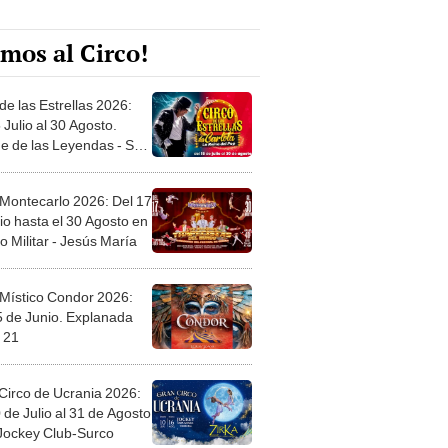
mos al Circo!
de las Estrellas 2026:
 Julio al 30 Agosto.
e de las Leyendas - San
l
 Montecarlo 2026: Del 17
io hasta el 30 Agosto en
o Militar - Jesús María
 Místico Condor 2026:
5 de Junio. Explanada
 21
Circo de Ucrania 2026:
 de Julio al 31 de Agosto
 Jockey Club-Surco