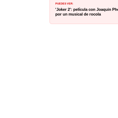
PUEDES VER:
'Joker 2': película con Joaquin P
por un musical de rocola