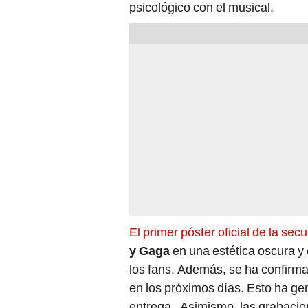
psicológico con el musical.
El primer póster oficial de la se
y Gaga
en una estética oscura y
los fans. Además, se ha confirmad
en los próximos días. Esto ha ge
entrega . Asimismo, las grabacion