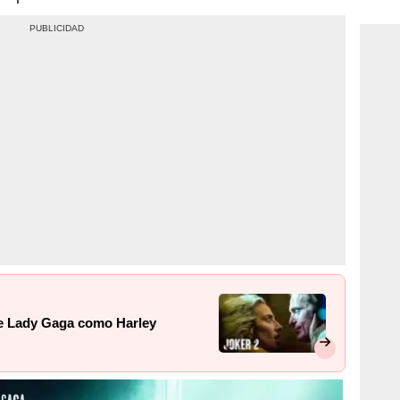
consi
de Lady Gaga como Harley