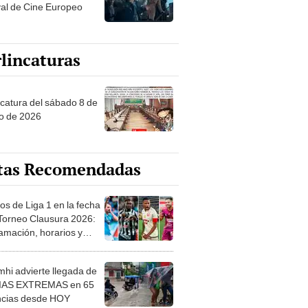
val de Cine Europeo
lincaturas
ncatura del sábado 8 de
o de 2026
tas Recomendadas
os de Liga 1 en la fecha
 Torneo Clausura 2026:
amación, horarios y
 ver
hi advierte llegada de
IAS EXTREMAS en 65
ncias desde HOY