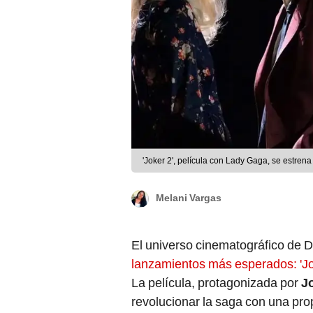
'Joker 2', película con Lady Gaga, se estren
Melani Vargas
El universo cinematográfico de 
lanzamientos más esperados: 'Jo
La película, protagonizada por
J
revolucionar la saga con una pr