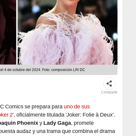
a el 4 de octubre del 2024. Foto: composición LR/ DC
Compartir
DC Comics se prepara para
uno de sus
ker 2'
, oficialmente titulada 'Joker: Folie à Deux'.
oaquin Phoenix
y
Lady Gaga
, promete
opuesta audaz y una trama que combina el drama