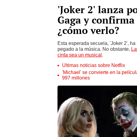
'Joker 2' lanza p
Gaga y confirma
¿cómo verlo?
Esta esperada secuela, 'Joker 2', h
pegado a la música. No obstante,
La
cinta sea un musical
.
Últimas noticias sobre Netflix
'Michael' se convierte en la pelícu
997 millones