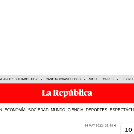
NUANO RESULTADOS HOY
CASO MOCHASUELDOS
MIGUEL TORRES
LEY PU
N
ECONOMÍA
SOCIEDAD
MUNDO
CIENCIA
DEPORTES
ESPECTÁCU
16 May 2022 | 21:48 h
LO