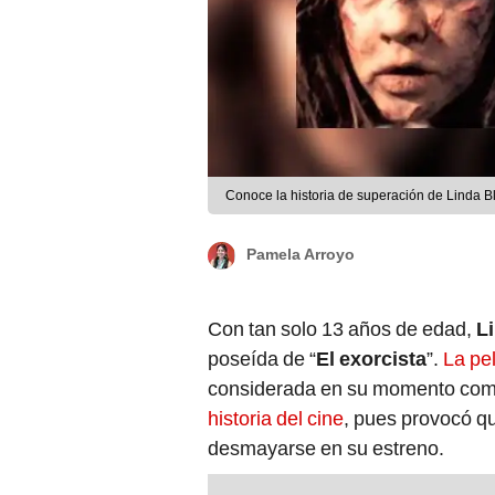
Conoce la historia de superación de Linda Bl
Pamela Arroyo
Con tan solo 13 años de edad,
Li
poseída de “
El exorcista
”.
La pel
considerada en su momento co
historia del cine
, pues provocó q
desmayarse en su estreno.