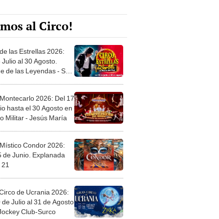
mos al Circo!
de las Estrellas 2026:
 Julio al 30 Agosto.
e de las Leyendas - San
l
 Montecarlo 2026: Del 17
io hasta el 30 Agosto en
o Militar - Jesús María
 Místico Condor 2026:
5 de Junio. Explanada
 21
Circo de Ucrania 2026:
 de Julio al 31 de Agosto
 Jockey Club-Surco