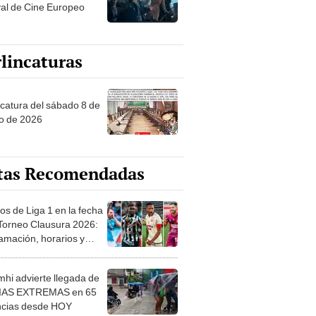
val de Cine Europeo
lincaturas
ncatura del sábado 8 de
o de 2026
tas Recomendadas
os de Liga 1 en la fecha
 Torneo Clausura 2026:
amación, horarios y
 ver
hi advierte llegada de
IAS EXTREMAS en 65
ncias desde HOY