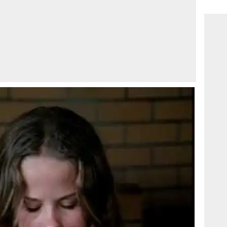
consi