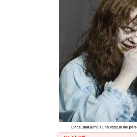
Linda Blair junto a una estatua del pers
PUEDES VER: