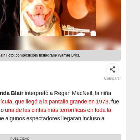
air. Foto: composición/ Instagram/ Warner Bros.
Compartir
nda Blair
interpretó a Regan MacNeil, la niña
ícula, que llegó a la pantalla grande en 1973
, fue
mo
una de las cintas más terroríficas en toda la
ue algunos espectadores llegaran incluso a