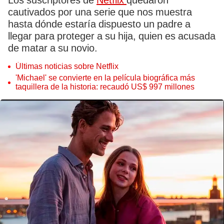
Los suscriptores de
Netflix
quedaron
cautivados por una serie que nos muestra
hasta dónde estaría dispuesto un padre a
llegar para proteger a su hija, quien es acusada
de matar a su novio.
Últimas noticias sobre Netflix
'Michael' se convierte en la película biográfica más
taquillera de la historia: recaudó US$ 997 millones