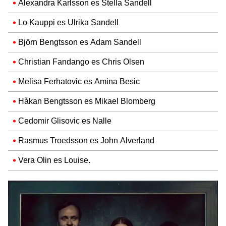
Alexandra Karlsson es Stella Sandell
Lo Kauppi es Ulrika Sandell
Björn Bengtsson es Adam Sandell
Christian Fandango es Chris Olsen
Melisa Ferhatovic es Amina Besic
Håkan Bengtsson es Mikael Blomberg
Cedomir Glisovic es Nalle
Rasmus Troedsson es John Alverland
Vera Olin es Louise.