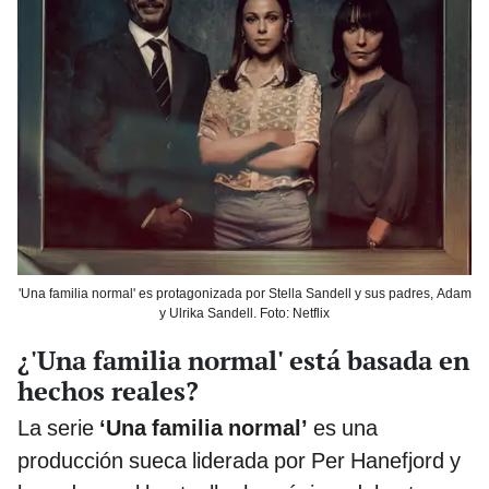
'Una familia normal' es protagonizada por Stella Sandell y sus padres, Adam
y Ulrika Sandell. Foto: Netflix
¿'Una familia normal' está basada en
hechos reales?
La serie
‘Una familia normal’
es una
producción sueca liderada por Per Hanefjord y