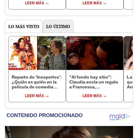
LEER MÁS
LEER MÁS
sabe hasta ahora
'robo
LO MÁS VISTO
LO ÚLTIMO
Reparto de ‘Inexpertos’:
“Al fondo hay sitio”:
La po
¿Quién es quién en la
Claudia envía un regalo
que 
película de comedia
a Francesca,
Armas
juvenil más exitosa del
¿descubrirá la
Osca
LEER MÁS
LEER MÁS
momento en Netflix?
infidelidad de Diego?
verla