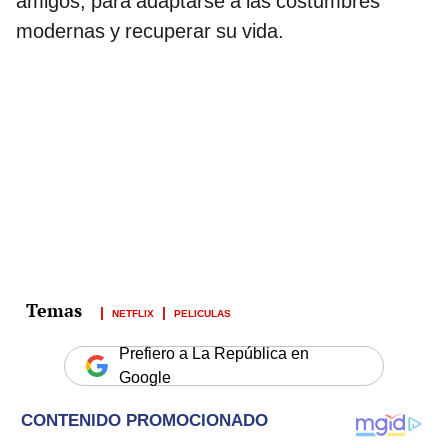
amigos, para adaptarse a las costumbres
modernas y recuperar su vida.
NETFLIX
PELICULAS
Prefiero a La República en
Google