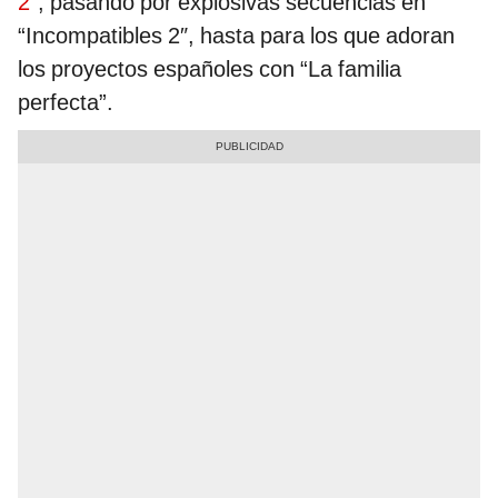
2″
, pasando por explosivas secuencias en
“Incompatibles 2″, hasta para los que adoran
los proyectos españoles con “La familia
perfecta”.