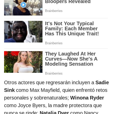
Otros actores que regresarán incluyen a
Sadie
Sink
como Max Mayfield, quien enfrentó retos
personales y sobrenaturales;
Winona Ryder
como Joyce Byers, la madre protectora que
nunca se rinde;
Natalia Dyer
como Nancy