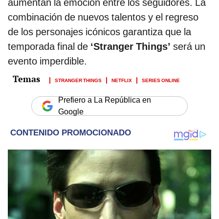
aumentan la emoción entre los seguidores. La
combinación de nuevos talentos y el regreso
de los personajes icónicos garantiza que la
temporada final de
‘Stranger Things’
será un
evento imperdible.
STRANGER THINGS
NETFLIX
SERIES ONLINE
Prefiero a La República en
Google