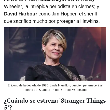
Wheeler, la intrépida periodista en ciernes; y
David Harbour
como Jim Hopper, el sheriff
que sacrificó mucho por proteger a Hawkins.
El ícono de la década de 1980, Linda Hamilton, también pertenecerá al
reparto de ‘Stranger Things 5’. Foto: WireImage
¿Cuándo se estrena ‘Stranger Things
5’?