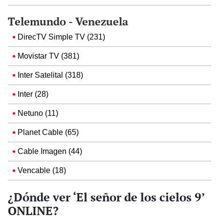
Telemundo - Venezuela
DirecTV Simple TV (231)
Movistar TV (381)
Inter Satelital (318)
Inter (28)
Netuno (11)
Planet Cable (65)
Cable Imagen (44)
Vencable (18)
¿Dónde ver ‘El señor de los cielos 9’
ONLINE?