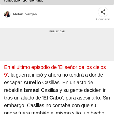
composición LR/ Telemundo
Melani Vargas
Compartir
En el último episodio de 'El señor de los cielos
9'
, la guerra inició y ahora no tendrá a dónde
escapar
Aurelio
Casillas. En un acto de
rebeldía
Ismael
Casillas y su gente deciden ir
tras un aliado de '
El Cabo
', para asesinarlo. Sin
embargo, Casillas no contaba con que su
padre fuera también al mismo sitio, un hecho