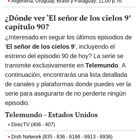
Argentina, Uruguay, Brasil y Paraguay: 11.00 p. m.
¿Dónde ver ‘El señor de los cielos 9’
capítulo 90?
¿Interesado en seguir los últimos episodios de
'
El señor de los cielos 9
', incluyendo el
estreno del episodio 90 de hoy? La serie se
transmite exclusivamente en
Telemundo
. A
continuación, encontrarás una lista detallada
de canales y plataformas donde puedes ver la
serie para asegurarte de no perderte ningún
episodio.
Telemundo - Estados Unidos
DirecTV (406 - 407)
Dish Network (835 - 836 - 6168 - 6913 - 6936)