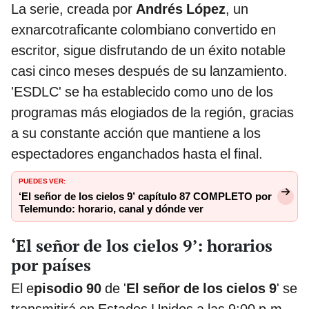
La serie, creada por
Andrés López
, un
exnarcotraficante colombiano convertido en
escritor, sigue disfrutando de un éxito notable
casi cinco meses después de su lanzamiento.
'ESDLC' se ha establecido como uno de los
programas más elogiados de la región, gracias
a su constante acción que mantiene a los
espectadores enganchados hasta el final.
PUEDES VER:
‘El señor de los cielos 9’ capítulo 87 COMPLETO por
Telemundo: horario, canal y dónde ver
‘El señor de los cielos 9’: horarios
por países
El e
pisodio 90
de '
El señor de los cielos 9
' se
transmitirá en Estados Unidos a las 9:00 p.m.