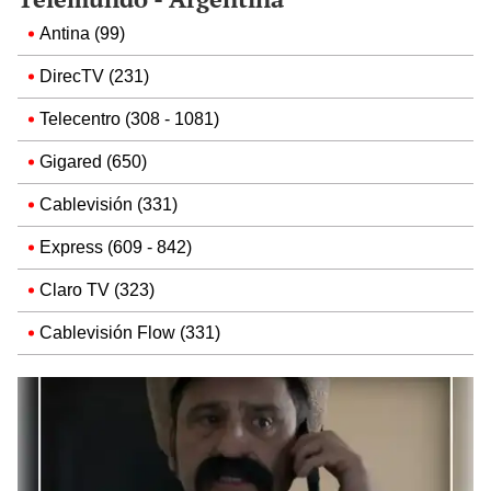
Antina (99)
DirecTV (231)
Telecentro (308 - 1081)
Gigared (650)
Cablevisión (331)
Express (609 - 842)
Claro TV (323)
Cablevisión Flow (331)