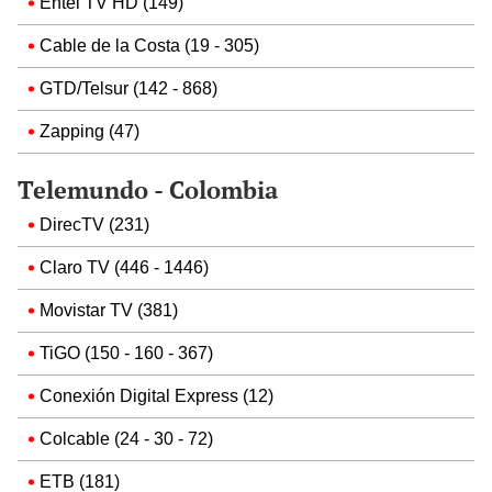
Entel TV HD (149)
Cable de la Costa (19 - 305)
GTD/Telsur (142 - 868)
Zapping (47)
Telemundo - Colombia
DirecTV (231)
Claro TV (446 - 1446)
Movistar TV (381)
TiGO (150 - 160 - 367)
Conexión Digital Express (12)
Colcable (24 - 30 - 72)
ETB (181)