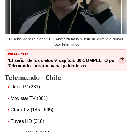
'El señor de los cielos 9': 'El Cabo' ordena la muerte de Aurelio e Ismael.
Foto: Telemundo
PUEDES VER:
‘El señor de los cielos 9’ capítulo 86 COMPLETO por
Telemundo: horario, canal y dónde ver
Telemundo - Chile
DirecTV (231)
Movistar TV (381)
Claro TV (145 - 645)
TuVes HD (318)