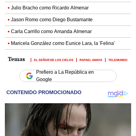
Julio Bracho como Ricardo Almenar
Jason Romo como Diego Bustamante
Carla Carrillo como Amanda Almenar
Maricela González como Eunice Lara, la 'Felina'
EL SEÑOR DE LOS CIELOS
RAFAEL AMAYA
TELEMUNDO
Prefiero a La República en
Google