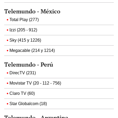
Telemundo - México
Total Play (277)
Izzi (205 - 912)
Sky (415 y 1226)
Megacable (214 y 1214)
Telemundo - Perú
DirecTV (231)
Movistar TV (20 - 112 - 756)
Claro TV (60)
Star Globalcom (18)
Telemundo - Argentina