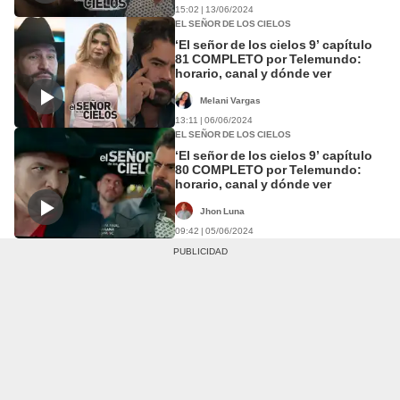
15:02 | 13/06/2024
EL SEÑOR DE LOS CIELOS
‘El señor de los cielos 9’ capítulo
81 COMPLETO por Telemundo:
horario, canal y dónde ver
Melani Vargas
13:11 | 06/06/2024
EL SEÑOR DE LOS CIELOS
‘El señor de los cielos 9’ capítulo
80 COMPLETO por Telemundo:
horario, canal y dónde ver
Jhon Luna
09:42 | 05/06/2024