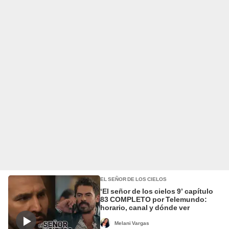
EL SEÑOR DE LOS CIELOS
‘El señor de los cielos 9’ capítulo
83 COMPLETO por Telemundo:
horario, canal y dónde ver
Melani Vargas