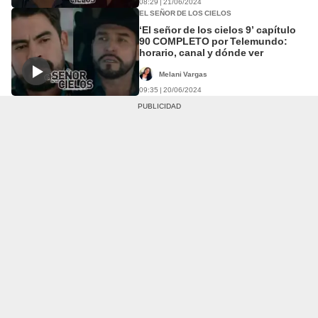
08:29 | 21/06/2024
EL SEÑOR DE LOS CIELOS
‘El señor de los cielos 9’ capítulo
90 COMPLETO por Telemundo:
horario, canal y dónde ver
Melani Vargas
09:35 | 20/06/2024