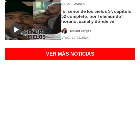
RAFAEL AMAYA
‘El señor de los cielos 9’, capítulo
52 completo, por Telemundo:
horario, canal y dónde ver
Melani Vargas
17:02 | 10/05/2024
VER MÁS NOTICIAS