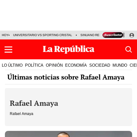
HOY
UNIVERSITARIO VS SPORTING CRISTAL
SINUANO RESULTADOS HOY
CA
LO ÚLTIMO
POLÍTICA
OPINIÓN
ECONOMÍA
SOCIEDAD
MUNDO
CIE
Últimas noticias sobre Rafael Amaya
Rafael Amaya
Rafael Amaya