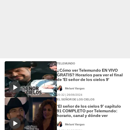
TELEMUNDO
¿Cómo ver Telemundo EN VIVO
GRATIS? Horarios para ver el final
de 'El señor de los cielos 9'
Melani Vargas
20:32 | 26/06/2024
EL SEÑOR DE LOS CIELOS
‘El señor de los cielos 9’ capítulo
91 COMPLETO por Telemundo:
horario, canal y dónde ver
Melani Vargas