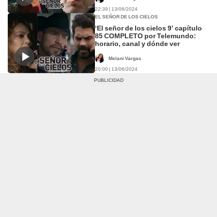
22:39 | 13/06/2024
EL SEÑOR DE LOS CIELOS
‘El señor de los cielos 9’ capítulo
85 COMPLETO por Telemundo:
horario, canal y dónde ver
Melani Vargas
20:00 | 13/06/2024