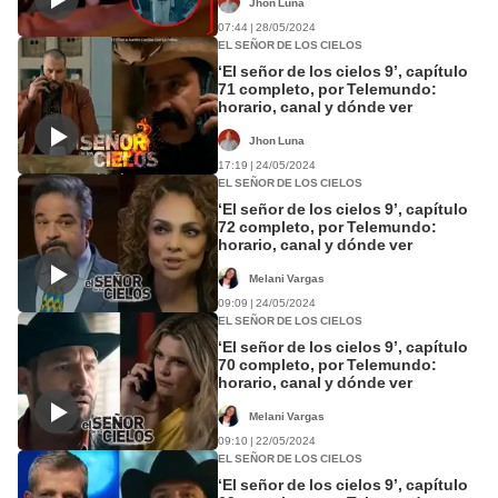
Jhon Luna
07:44 | 28/05/2024
EL SEÑOR DE LOS CIELOS
‘El señor de los cielos 9’, capítulo
71 completo, por Telemundo:
horario, canal y dónde ver
Jhon Luna
17:19 | 24/05/2024
EL SEÑOR DE LOS CIELOS
‘El señor de los cielos 9’, capítulo
72 completo, por Telemundo:
horario, canal y dónde ver
Melani Vargas
09:09 | 24/05/2024
EL SEÑOR DE LOS CIELOS
‘El señor de los cielos 9’, capítulo
70 completo, por Telemundo:
horario, canal y dónde ver
Melani Vargas
09:10 | 22/05/2024
EL SEÑOR DE LOS CIELOS
‘El señor de los cielos 9’, capítulo