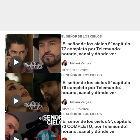
EL SEÑOR DE LOS CIELOS
‘El señor de los cielos 9’ capítulo
77 completo por Telemundo:
horario, canal y dónde ver
Melani Vargas
10:33 | 31/05/2024
EL SEÑOR DE LOS CIELOS
‘El señor de los cielos 9’ capítulo
76 completo por Telemundo:
horario, canal y dónde ver
Melani Vargas
10:26 | 30/05/2024
EL SEÑOR DE LOS CIELOS
‘El señor de los cielos 9’, capítulo
73 COMPLETO, por Telemundo:
horario, canal y dónde ver