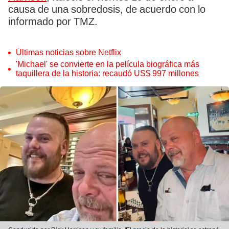
causa de una sobredosis, de acuerdo con lo
informado por TMZ.
Últimas noticias sobre Netflix
'Michael' se convierte en la película biográfica más
taquillera de la historia: recaudó US$ 997 millones