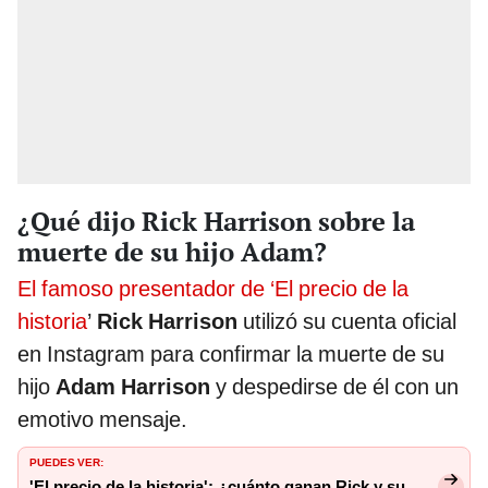
¿Qué dijo Rick Harrison sobre la
muerte de su hijo Adam?
El famoso presentador de ‘El precio de la
historia
’
Rick Harrison
utilizó su cuenta oficial
en Instagram para confirmar la muerte de su
hijo
Adam Harrison
y despedirse de él con un
emotivo mensaje.
PUEDES VER:
'El precio de la historia': ¿cuánto ganan Rick y su