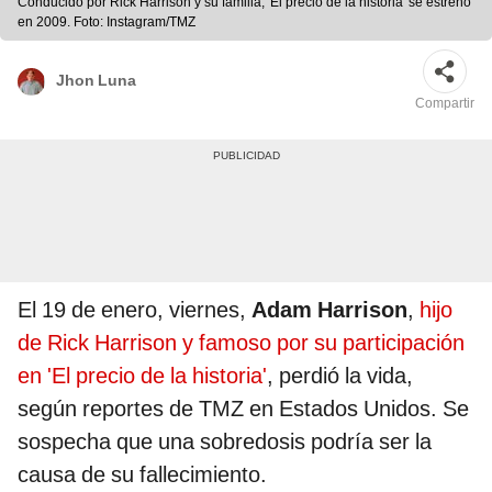
Conducido por Rick Harrison y su familia, 'El precio de la historia' se estrenó
en 2009. Foto: Instagram/TMZ
Jhon Luna
Compartir
El 19 de enero, viernes,
Adam Harrison
,
hijo
de Rick Harrison y famoso por su participación
en 'El precio de la historia'
, perdió la vida,
según reportes de TMZ en Estados Unidos. Se
sospecha que una sobredosis podría ser la
causa de su fallecimiento.