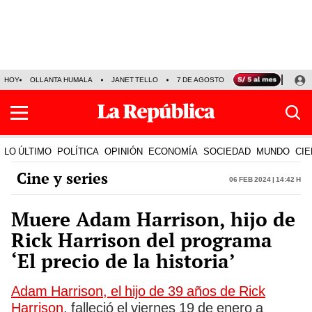
HOY
OLLANTA HUMALA
JANET TELLO
7 DE AGOSTO
TINKA RESULTADOS
LO ÚLTIMO
POLÍTICA
OPINIÓN
ECONOMÍA
SOCIEDAD
MUNDO
CIE
Cine y series
06 Feb 2024 | 14:42 h
Muere Adam Harrison, hijo de
Rick Harrison del programa
‘El precio de la historia’
Adam Harrison, el hijo de 39 años de Rick
Harrison
, falleció el viernes 19 de enero a