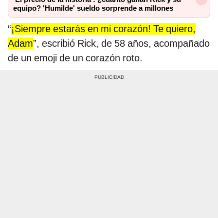
equipo? 'Humilde' sueldo sorprende a millones
“
¡Siempre estarás en mi corazón! Te quiero,
Adam
”, escribió Rick, de 58 años, acompañado
de un emoji de un corazón roto.