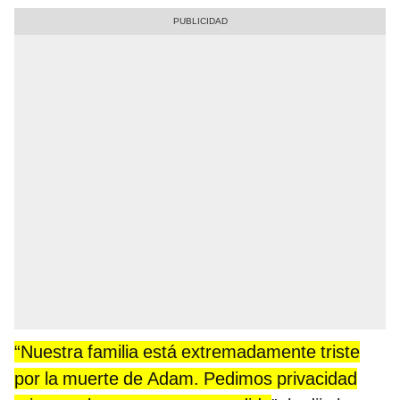
“Nuestra familia está extremadamente triste
por la muerte de Adam. Pedimos privacidad