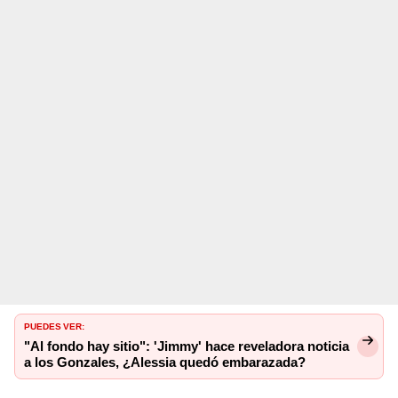
PUEDES VER:
"Al fondo hay sitio": 'Jimmy' hace reveladora noticia
a los Gonzales, ¿Alessia quedó embarazada?