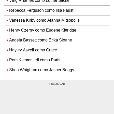
Ving Rhames como Luther Stickell
Rebecca Ferguson como Ilsa Faust
Vanessa Kirby como Alanna Mitsopolis
Henry Czerny como Eugene Kittridge
Angela Bassett como Erika Sloane
Hayley Atwell como Grace
Pom Klementieff como Paris
Shea Whigham como Jasper Briggs.