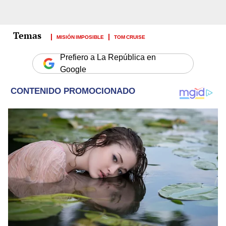
MISIÓN IMPOSIBLE
TOM CRUISE
Prefiero a La República en
Google