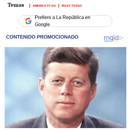
AMERICA TV GO
RICKY TOSSO
Prefiero a La República en
Google