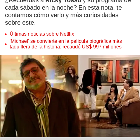
¿Recuerdas a
Ricky Tosso
y su programa de
cada sábado en la noche? En esta nota, te
contamos cómo verlo y más curiosidades
sobre este.
Últimas noticias sobre Netflix
'Michael' se convierte en la película biográfica más
taquillera de la historia: recaudó US$ 997 millones