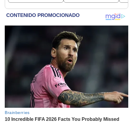
Valerie Domínguez?