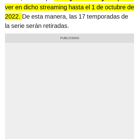
ver en dicho streaming hasta el 1 de octubre de
2022.
De esta manera, las 17 temporadas de
la serie serán retiradas.