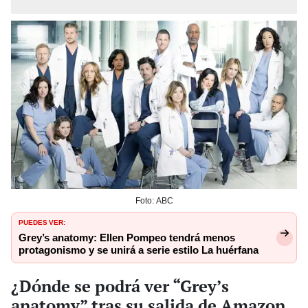
Foto: ABC
PUEDES VER:
Grey’s anatomy: Ellen Pompeo tendrá menos
protagonismo y se unirá a serie estilo La huérfana
¿Dónde se podrá ver “Grey’s
anatomy” tras su salida de Amazon