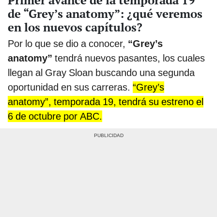
de “Grey’s anatomy”: ¿qué veremos
en los nuevos capítulos?
Por lo que se dio a conocer,
“Grey’s
anatomy”
tendrá nuevos pasantes, los cuales
llegan al Gray Sloan buscando una segunda
oportunidad en sus carreras.
“Grey’s
anatomy”, temporada 19, tendrá su estreno el
6 de octubre por ABC.