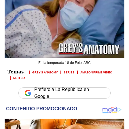
En la temporada 18 de Foto: ABC
GREY'S ANATOMY
SERIES
AMAZON PRIME VIDEO
NETFLIX
Prefiero a La República en
Google