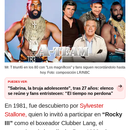
Mr. T triunfó en los 80 con "Los magníficos" y fans siguen recordándolo hasta
hoy. Foto: composición LR/NBC
PUEDES VER:
"Sabrina, la bruja adolescente", tras 27 años: elenco
se reúne y fans entristecen: “El tiempo no perdona”
En 1981, fue descubierto por
Sylvester
Stallone,
quien lo invitó a participar en
“Rocky
III”
como el boxeador Clubber Lang, el