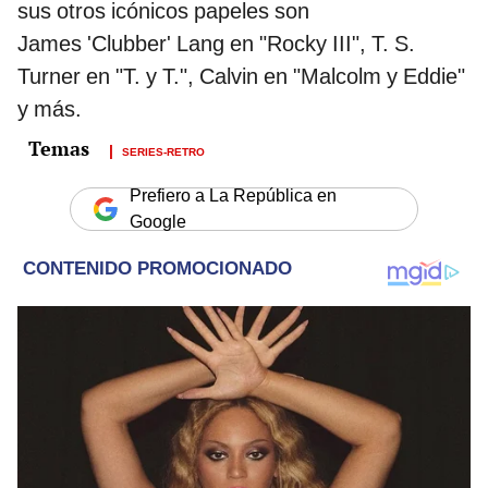
sus otros icónicos papeles son
James 'Clubber' Lang en "Rocky III", T. S.
Turner en "T. y T.", Calvin en "Malcolm y Eddie"
y más.
SERIES-RETRO
Prefiero a La República en
Google