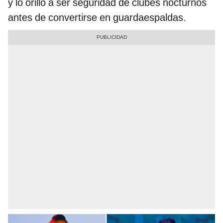
y lo orilló a ser seguridad de clubes nocturnos
antes de convertirse en guardaespaldas.