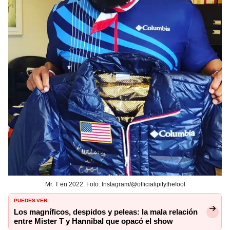
Mr. T en 2022. Foto: Instagram/@officialipitythefool
PUEDES VER:
Los magníficos, despidos y peleas: la mala relación
entre Mister T y Hannibal que opacó el show