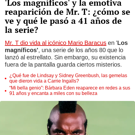
'Los magníficos' y la emotiva
reaparición de Mr. T: ¿cómo se
ve y qué le pasó a 41 años de
la serie?
Mr. T dio vida al icónico Mario Baracus
en '
Los
magníficos'
, una serie de los años 80 que lo
lanzó al estrellato. Sin embargo, su existencia
fuera de la pantalla guarda ciertos misterios.
¿Qué fue de Lindsay y Sidney Greenbush, las gemelas
que dieron vida a Carrie Ingalls?
“Mi bella genio”: Bárbara Eden reaparece en redes a sus
91 años y encanta a miles con su belleza