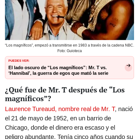
“Los magníficos”, empezó a transmitirse en 1983 a través de la cadena NBC.
Foto: Guioteca
PUEDES VER:
El lado oscuro de “Los magníficos”: Mr. T vs.
‘Hannibal’, la guerra de egos que mató la serie
¿Qué fue de Mr. T después de “Los
magníficos”?
Laurence Tureaud, nombre real de Mr. T
, nació
el 21 de mayo de 1952, en un barrio de
Chicago, donde el dinero era escaso y el
peligro abundante. Tenía cinco años cuando su