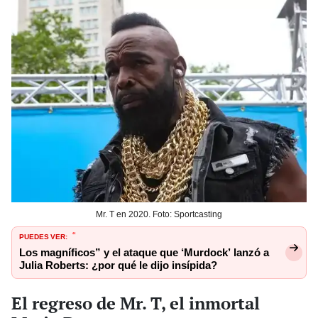
Mr. T en 2020. Foto: Sportcasting
PUEDES VER:
“
Los magníficos” y el ataque que ‘Murdock’ lanzó a
Julia Roberts: ¿por qué le dijo insípida?
El regreso de Mr. T, el inmortal