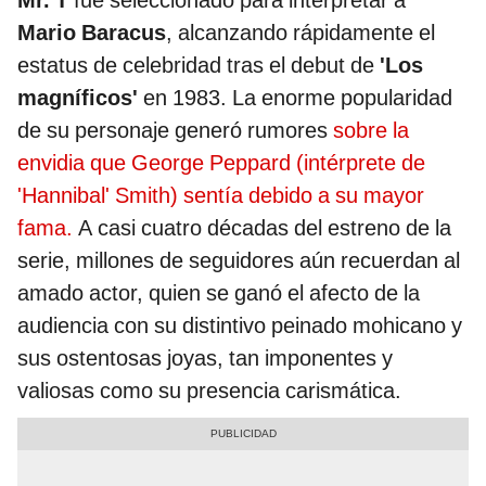
Mr. T
fue seleccionado para interpretar a
Mario Baracus
, alcanzando rápidamente el
estatus de celebridad tras el debut de
'Los
magníficos'
en 1983. La enorme popularidad
de su personaje generó rumores
sobre la
envidia que George Peppard (intérprete de
'Hannibal' Smith) sentía debido a su mayor
fama.
A casi cuatro décadas del estreno de la
serie, millones de seguidores aún recuerdan al
amado actor, quien se ganó el afecto de la
audiencia con su distintivo peinado mohicano y
sus ostentosas joyas, tan imponentes y
valiosas como su presencia carismática.