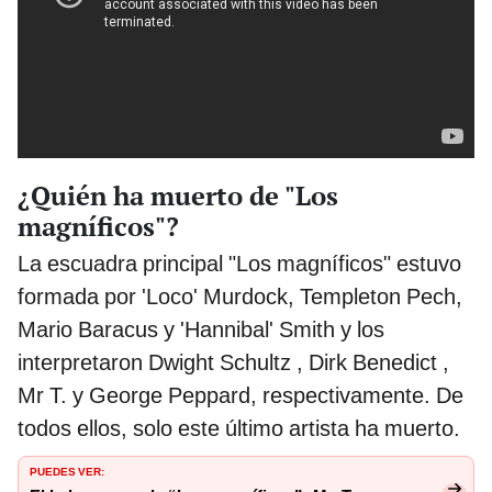
¿Quién ha muerto de "Los
magníficos"?
La escuadra principal "Los magníficos" estuvo
formada por 'Loco' Murdock, Templeton Pech,
Mario Baracus y 'Hannibal' Smith y los
interpretaron Dwight Schultz , Dirk Benedict ,
Mr T. y George Peppard, respectivamente. De
todos ellos, solo este último artista ha muerto.
PUEDES VER: