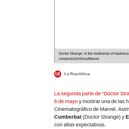
Doctor Strange: in the multiverse of madness 
composición/Sony/Marvel
La República
La segunda parte de “Doctor Stran
6 de mayo
y mostrar una de las h
Cinematográfico de Marvel. Asim
Cumberbat
(Doctor Strange) y
E
con altas expectativas.