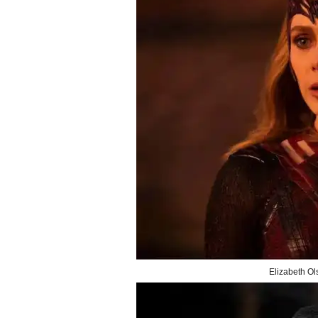
Elizabeth Ol