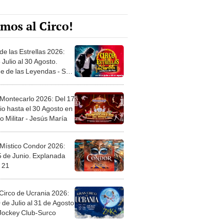
mos al Circo!
de las Estrellas 2026:
 Julio al 30 Agosto.
e de las Leyendas - San
l
 Montecarlo 2026: Del 17
io hasta el 30 Agosto en
o Militar - Jesús María
 Místico Condor 2026:
5 de Junio. Explanada
 21
Circo de Ucrania 2026:
 de Julio al 31 de Agosto
 Jockey Club-Surco