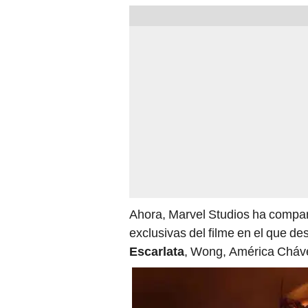
Ahora, Marvel Studios ha compart
exclusivas del filme en el que d
Escarlata
, Wong, América Cháve