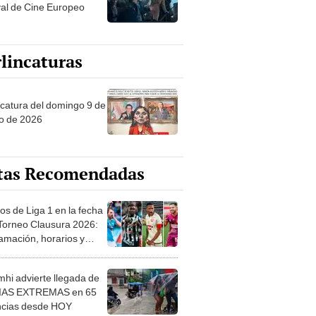
val de Cine Europeo
lincaturas
ncatura del domingo 9 de
o de 2026
tas Recomendadas
os de Liga 1 en la fecha
 Torneo Clausura 2026:
amación, horarios y
 ver
hi advierte llegada de
IAS EXTREMAS en 65
ncias desde HOY