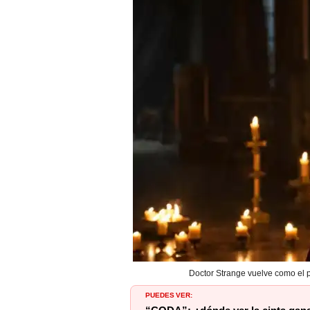
Doctor Strange vuelve como el p
PUEDES VER: