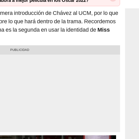
dora a mejor película en los Oscar 2022?
consi
rimera introducción de Chávez al UCM, por lo que
bre lo que hará dentro de la trama. Recordemos
na es la segunda en usar la identidad de
Miss