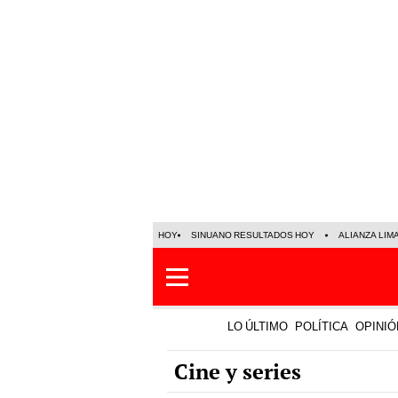
HOY
SINUANO RESULTADOS HOY
ALIANZA LIM
LO ÚLTIMO
POLÍTICA
OPINIÓ
Cine y series