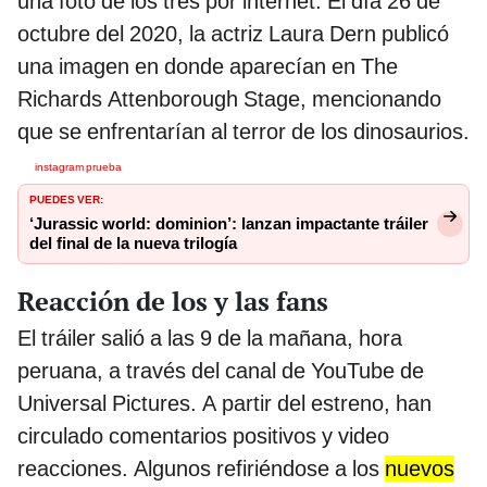
una foto de los tres por internet. El día 26 de
octubre del 2020, la actriz Laura Dern publicó
una imagen en donde aparecían en The
Richards Attenborough Stage, mencionando
que se enfrentarían al terror de los dinosaurios.
instagram prueba
PUEDES VER:
‘Jurassic world: dominion’: lanzan impactante tráiler
del final de la nueva trilogía
Reacción de los y las fans
El tráiler salió a las 9 de la mañana, hora
peruana, a través del canal de YouTube de
Universal Pictures. A partir del estreno, han
circulado comentarios positivos y video
reacciones. Algunos refiriéndose a los
nuevos