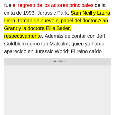
fue
el regreso de los actores principales
de la
cinta de 1993, Jurassic Park.
Sam Neill y Laura
Dern, toman de nuevo el papel del doctor Alan
Grant y la doctora Ellie Satler,
respectivament
e. Además de contar con Jeff
Goldblum como Ian Malcolm, quien ya había
aparecido en Jurassic World: El reino caído.