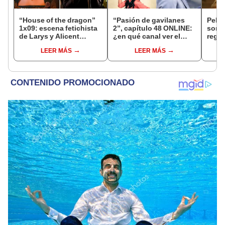
“House of the dragon”
“Pasión de gavilanes
Pelíc
1x09: escena fetichista
2’’, capítulo 48 ONLINE:
sorpr
de Larys y Alicent
¿en qué canal ver el
regr
perturba a fans y se
reciente episodio?
perso
LEER MÁS
LEER MÁS
hace viral
junto
Rach