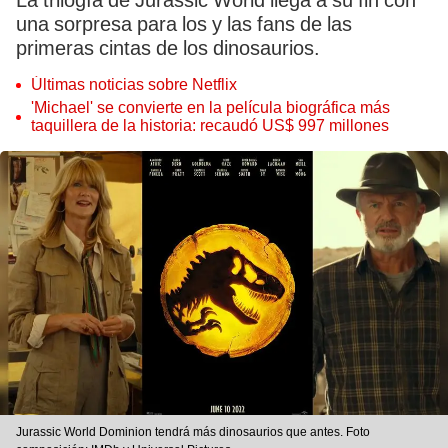
La trilogía de Jurassic World llega a su fin con
una sorpresa para los y las fans de las
primeras cintas de los dinosaurios.
Últimas noticias sobre Netflix
'Michael' se convierte en la película biográfica más
taquillera de la historia: recaudó US$ 997 millones
Jurassic World Dominion tendrá más dinosaurios que antes. Foto