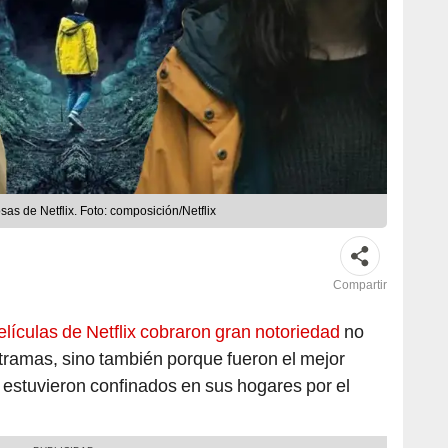
as de Netflix. Foto: composición/Netflix
Compartir
películas de Netflix cobraron gran notoriedad
no
s tramas, sino también porque fueron el mejor
 estuvieron confinados en sus hogares por el