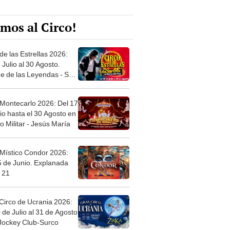
mos al Circo!
de las Estrellas 2026:
 Julio al 30 Agosto.
e de las Leyendas - San
l
 Montecarlo 2026: Del 17
io hasta el 30 Agosto en
o Militar - Jesús María
 Místico Condor 2026:
5 de Junio. Explanada
 21
Circo de Ucrania 2026:
 de Julio al 31 de Agosto
 Jockey Club-Surco