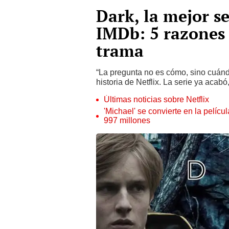
Dark, la mejor se
IMDb: 5 razones 
trama
“La pregunta no es cómo, sino cuándo
historia de Netflix. La serie ya acabó
Últimas noticias sobre Netflix
'Michael' se convierte en la pelícu
997 millones