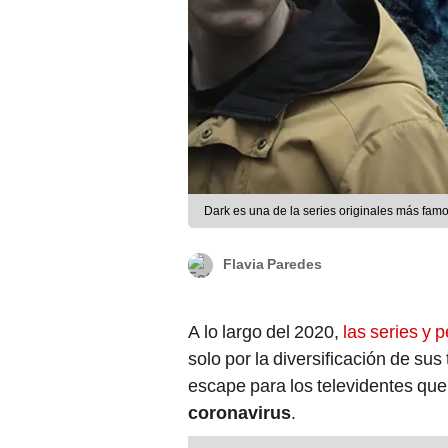
Dark es una de la series originales más famos
Flavia Paredes
A lo largo del 2020,
las series y 
solo por la diversificación de su
escape para los televidentes que
coronavirus
.