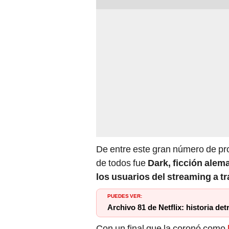
De entre este gran número de pro
de todos fue
Dark, ficción alem
los usuarios del streaming a t
PUEDES VER:
Archivo 81 de Netflix: historia de
Con un final que la coronó como