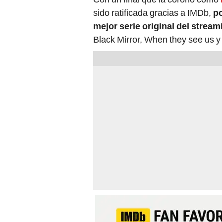
sido ratificada gracias a IMDb,
po
mejor serie original del stream
Black Mirror, When they see us y