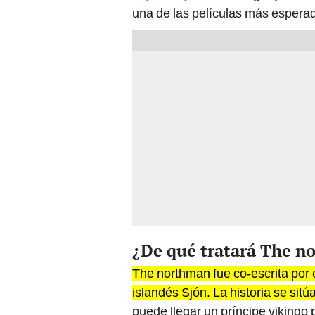
una de las películas más espera
¿De qué tratará The n
The northman fue co-escrita por 
islandés Sjón. La historia se sitúa
puede llegar un príncipe vikingo