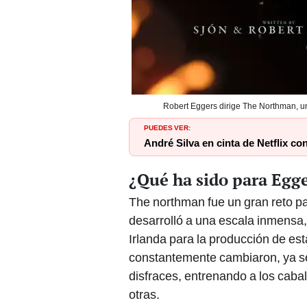
Robert Eggers dirige The Northman, un
PUEDES VER:
André Silva en cinta de Netflix co
¿Qué ha sido para Egg
The northman fue un gran reto par
desarrolló a una escala inmensa, 
Irlanda para la producción de es
constantemente cambiaron, ya se
disfraces, entrenando a los caba
otras.