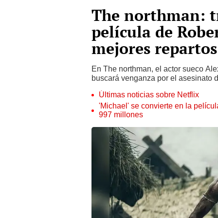
The northman: tr
película de Robe
mejores repartos
En The northman, el actor sueco Ale
buscará venganza por el asesinato d
Últimas noticias sobre Netflix
'Michael' se convierte en la pelícu
997 millones