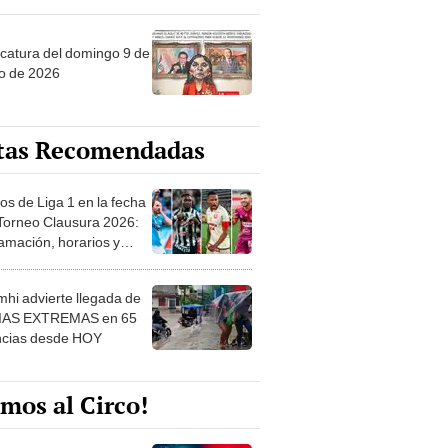
ncatura del domingo 9 de
o de 2026
tas Recomendadas
os de Liga 1 en la fecha
 Torneo Clausura 2026:
amación, horarios y
 ver
hi advierte llegada de
IAS EXTREMAS en 65
ncias desde HOY
mos al Circo!