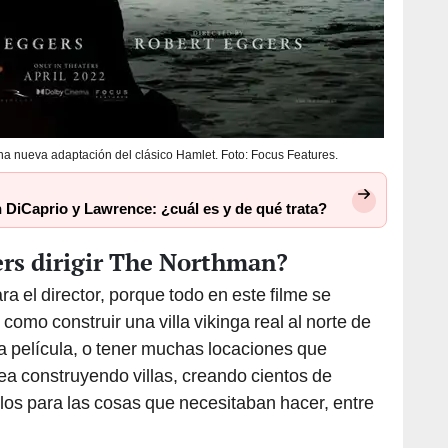
a nueva adaptación del clásico Hamlet. Foto: Focus Features.
n DiCaprio y Lawrence: ¿cuál es y de qué trata?
ers dirigir The Northman?
a el director, porque todo en este filme se
como construir una villa vikinga real al norte de
ta película, o tener muchas locaciones que
a construyendo villas, creando cientos de
llos para las cosas que necesitaban hacer, entre