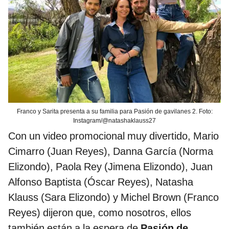
Franco y Sarita presenta a su familia para Pasión de gavilanes 2. Foto:
Instagram/@natashaklauss27
Con un video promocional muy divertido, Mario
Cimarro (Juan Reyes), Danna García (Norma
Elizondo), Paola Rey (Jimena Elizondo), Juan
Alfonso Baptista (Óscar Reyes), Natasha
Klauss (Sara Elizondo) y Michel Brown (Franco
Reyes) dijeron que, como nosotros, ellos
también están a la espera de
Pasión de