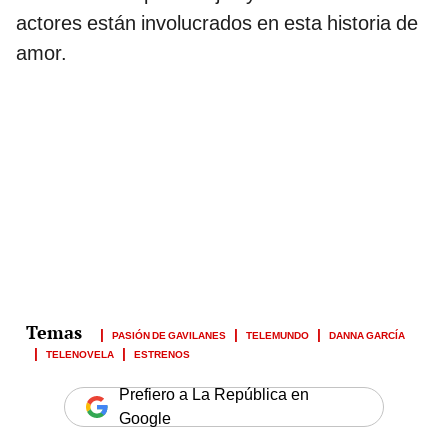
actores están involucrados en esta historia de
amor.
PASIÓN DE GAVILANES
TELEMUNDO
DANNA GARCÍA
TELENOVELA
ESTRENOS
Prefiero a La República en
Google