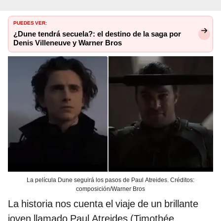
PUEDES VER:
¿Dune tendrá secuela?: el destino de la saga por
Denis Villeneuve y Warner Bros
La película Dune seguirá los pasos de Paul Atreides. Créditos:
composición/Warner Bros
La historia nos cuenta el viaje de un brillante
joven llamado Paul Atreides (Timothée