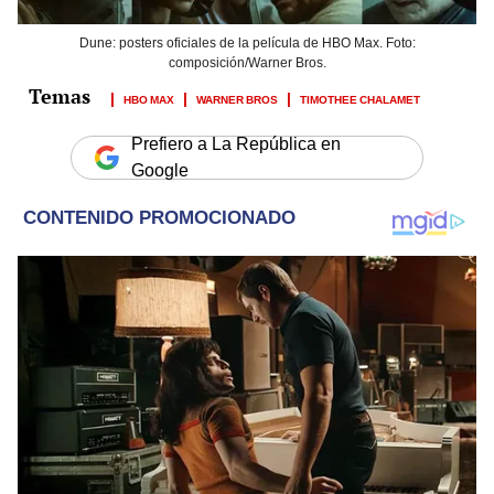
Dune: posters oficiales de la película de HBO Max. Foto:
composición/Warner Bros.
HBO MAX
WARNER BROS
TIMOTHEE CHALAMET
Prefiero a La República en
Google