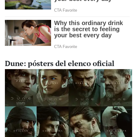
Dune: pósters del elenco oficial