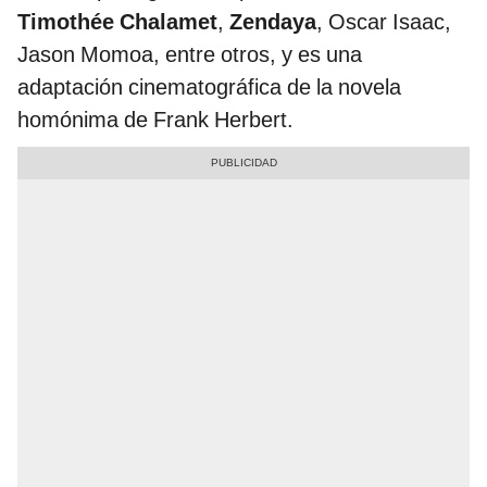
Timothée Chalamet
,
Zendaya
, Oscar Isaac,
Jason Momoa, entre otros, y es una
adaptación cinematográfica de la novela
homónima de Frank Herbert.