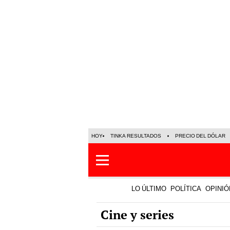
HOY
TINKA RESULTADOS
PRECIO DEL DÓLAR
LO ÚLTIMO
POLÍTICA
OPINIÓ
Cine y series