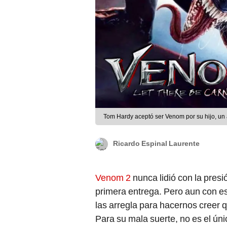
Tom Hardy aceptó ser Venom por su hijo, un a
Ricardo Espinal Laurente
Venom 2
nunca lidió con la presi
primera entrega. Pero aun con est
las arregla para hacernos creer
Para su mala suerte, no es el ún