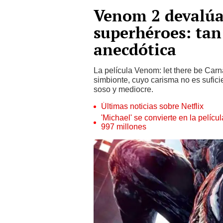
Venom 2 devalúa
superhéroes: ta
anecdótica
La película Venom: let there be Car
simbionte, cuyo carisma no es sufici
soso y mediocre.
Últimas noticias sobre Netflix
'Michael' se convierte en la pelícu
997 millones