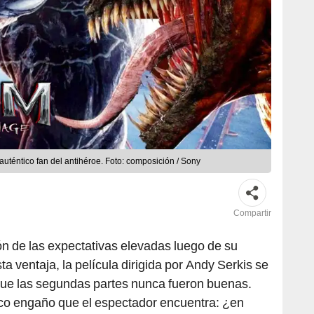
uténtico fan del antihéroe. Foto: composición / Sony
Compartir
ón de las expectativas elevadas luego de su
a ventaja, la película dirigida por Andy Serkis se
 que las segundas partes nunca fueron buenas.
ico engaño que el espectador encuentra: ¿en