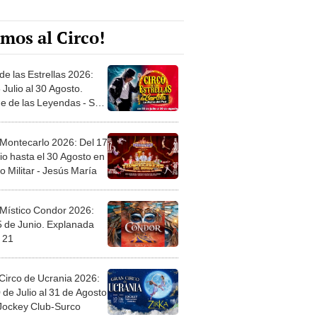
mos al Circo!
de las Estrellas 2026:
 Julio al 30 Agosto.
e de las Leyendas - San
l
 Montecarlo 2026: Del 17
io hasta el 30 Agosto en
o Militar - Jesús María
 Místico Condor 2026:
5 de Junio. Explanada
 21
Circo de Ucrania 2026:
 de Julio al 31 de Agosto
 Jockey Club-Surco