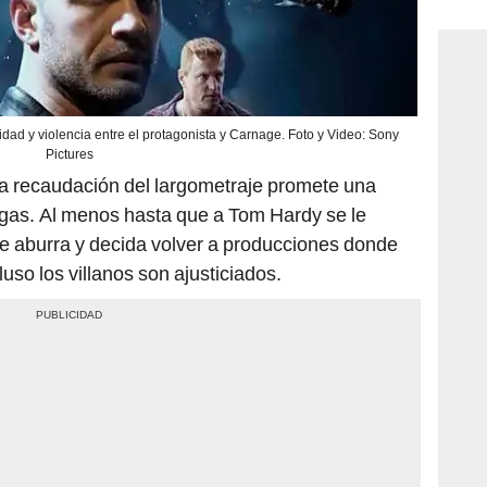
consi
idad y violencia entre el protagonista y Carnage. Foto y Video: Sony
Pictures
osa recaudación del largometraje promete una
egas. Al menos hasta que a Tom Hardy se le
se aburra y decida volver a producciones donde
uso los villanos son ajusticiados.