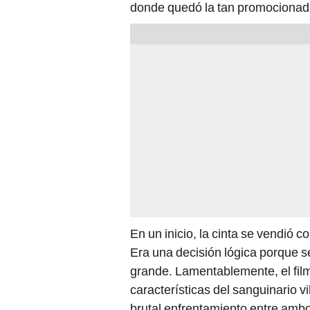
donde quedó la tan promociona
En un inicio, la cinta se vendió co
Era una decisión lógica porque s
grande. Lamentablemente, el film
características del sanguinario v
brutal enfrentamiento entre ambo