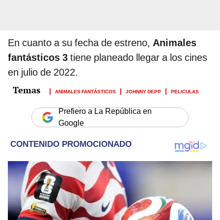
En cuanto a su fecha de estreno,
Animales
fantásticos 3
tiene planeado llegar a los cines
en julio de 2022.
ANIMALES FANTÁSTICOS
JOHNNY DEPP
PELICULAS
Prefiero a La República en
Google