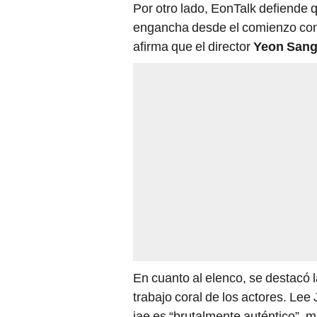
Por otro lado, EonTalk defiende 
engancha desde el comienzo con
afirma que el director
Yeon San
En cuanto al elenco, se destacó l
trabajo coral de los actores. Le
jae es “brutalmente auténtico”,