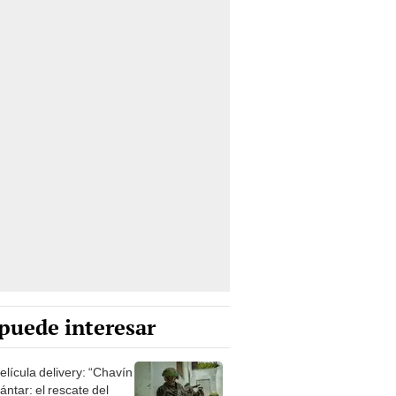
puede interesar
elícula delivery: “Chavín
ntar: el rescate del