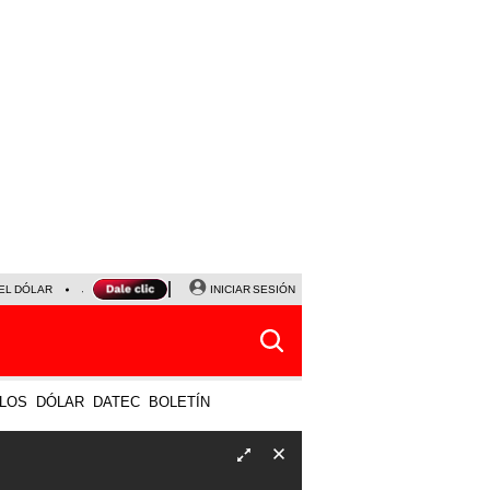
EL DÓLAR
JANET TELLO
UNIVERSITARIO - CRISTAL
INICIAR SESIÓN
HORÓSCOPO DE HOY
LOS
DÓLAR
DATEC
BOLETÍN