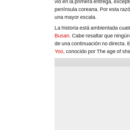
vio en la primera entrega, except
península coreana. Por esta razón
una mayor escala.
La historia está ambientada cua
Busan
. Cabe resaltar que ningú
de una continuación no directa. 
Yoo
, conocido por The age of sh