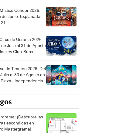
 Místico Condor 2026:
5 de Junio. Explanada
 21
Circo de Ucrania 2026:
 de Julio al 31 de Agosto
 Jockey Club-Surco
sa de Timoteo 2026: Del
Julio al 30 de Agosto en
Plaza - Independencia
egos
rgrama: ¡Descubre las
ras escondidas en
ro Mastergrama!