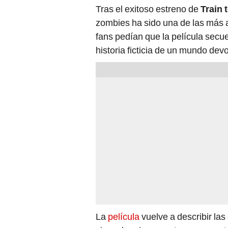
Tras el exitoso estreno de
Train 
zombies ha sido una de las más 
fans pedían que la película secue
historia ficticia de un mundo dev
La
película
vuelve a describir la