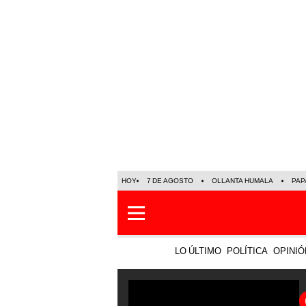
HOY
7 DE AGOSTO
OLLANTA HUMALA
PAP
LO ÚLTIMO
POLÍTICA
OPINIÓ