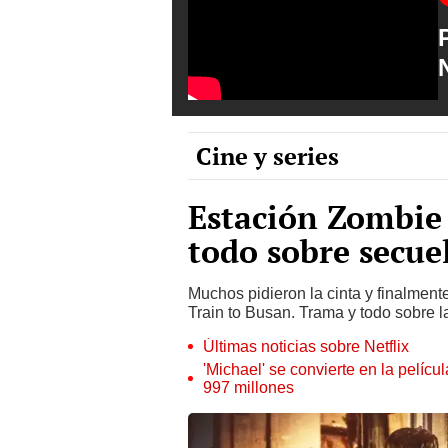
Cine y series
Estación Zombie 
todo sobre secue
Muchos pidieron la cinta y finalmente
Train to Busan. Trama y todo sobre 
Últimas noticias sobre Netflix
'Michael' se convierte en la pelícu
997 millones