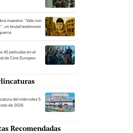
bra maestra: “Vals con
”, un brutal testimonio
 guerra
e 40 películas en el
val de Cine Europeo
lincaturas
ncatura del miércoles 5
osto de 2026
tas Recomendadas