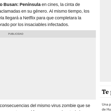
to Busan: Península
en cines, la cinta de
aclamadas en su género. Al mismo tiempo, los
la llegará a Netflix para que completara la
orado por los insaciables infectados.
Te 
Una p
s consecuencias del mismo virus zombie que se
de Huá