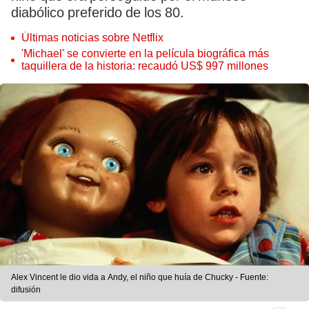
diabólico preferido de los 80.
Últimas noticias sobre Netflix
'Michael' se convierte en la película biográfica más
taquillera de la historia: recaudó US$ 997 millones
Alex Vincent le dio vida a Andy, el niño que huía de Chucky - Fuente:
difusión