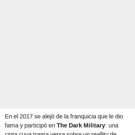
En el 2017 se alejó de la franquicia que le dio
fama y participó en
The Dark Military
: una
cinta cuya trama versa sobre un reallity de