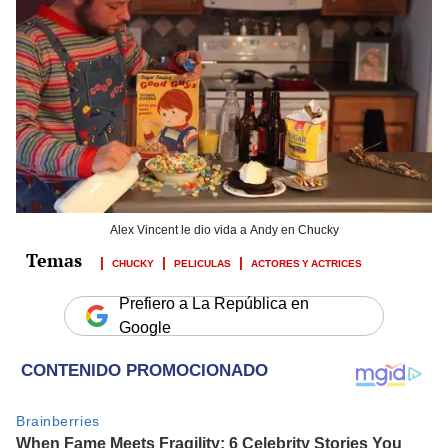
Alex Vincent le dio vida a Andy en Chucky
CHUCKY
PELICULAS
ACTORES Y ACTRICES
Prefiero a La República en
Google