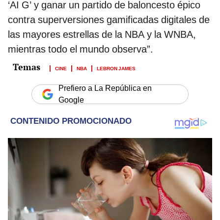
‘AI G’ y ganar un partido de baloncesto épico
contra superversiones gamificadas digitales de
las mayores estrellas de la NBA y la WNBA,
mientras todo el mundo observa”.
CINE
NBA
LEBRON JAMES
Prefiero a La República en
Google