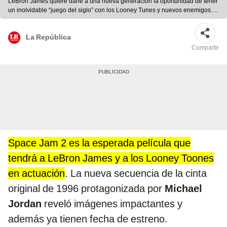
LeBron James quiere darle a una nueva generación la oportunidad de tener
un inolvidable “juego del siglo” con los Looney Tunes y nuevos enemigos.
Foto: Twitter/ LeBron James
La República
Compartir
Space Jam 2 es la esperada película que
tendrá a LeBron James y a los Looney Toones
en actuación
. La nueva secuencia de la cinta
original de 1996 protagonizada por
Michael
Jordan
reveló imágenes impactantes y
además ya tienen fecha de estreno.