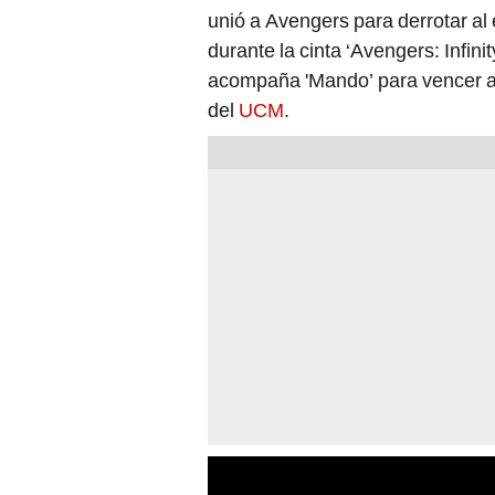
unió a Avengers para derrotar al
durante la cinta ‘Avengers: Infini
acompaña 'Mando’ para vencer a 
del
UCM
.