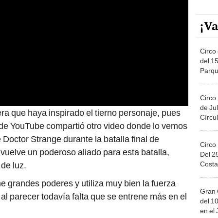
¡Va
Circo 
del 15
Parqu
Migue
Circo
de Jul
era que haya inspirado el tierno personaje, pues
Círcul
de YouTube compartió otro video donde lo vemos
 Doctor Strange durante la batalla final de
Circo
vuelve un poderoso aliado para esta batalla,
Del 2
Costa
de luz.
ne grandes poderes y utiliza muy bien la fuerza
Gran 
al parecer todavía falta que se entrene más en el
del 10
en el