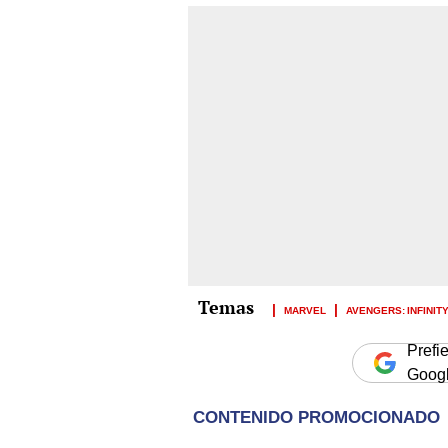
MARVEL
AVENGERS: INFINIT
Prefi
Goog