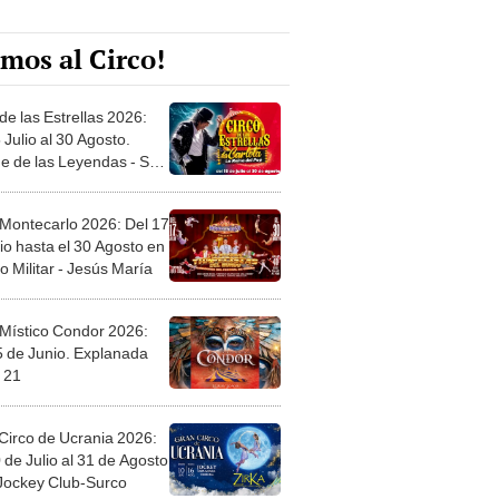
mos al Circo!
de las Estrellas 2026:
 Julio al 30 Agosto.
e de las Leyendas - San
l
 Montecarlo 2026: Del 17
io hasta el 30 Agosto en
o Militar - Jesús María
 Místico Condor 2026:
5 de Junio. Explanada
 21
Circo de Ucrania 2026:
 de Julio al 31 de Agosto
 Jockey Club-Surco