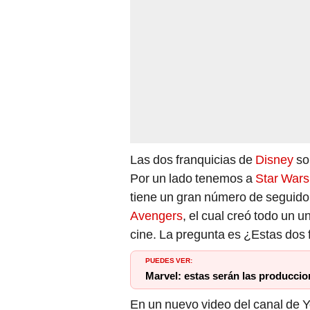
Las dos franquicias de
Disney
so
Por un lado tenemos a
Star Wars
tiene un gran número de seguidor
Avengers
, el cual creó todo un 
cine. La pregunta es ¿Estas dos 
PUEDES VER:
Marvel: estas serán las produccion
En un nuevo video del canal de