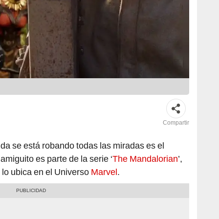
Compartir
da se está robando todas las miradas es el
 amiguito es parte de la serie ‘
The Mandalorian
’,
 lo ubica en el Universo
Marvel
.