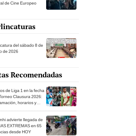
val de Cine Europeo
lincaturas
ncatura del sábado 8 de
o de 2026
tas Recomendadas
os de Liga 1 en la fecha
 Torneo Clausura 2026:
amación, horarios y
 ver
hi advierte llegada de
IAS EXTREMAS en 65
ncias desde HOY