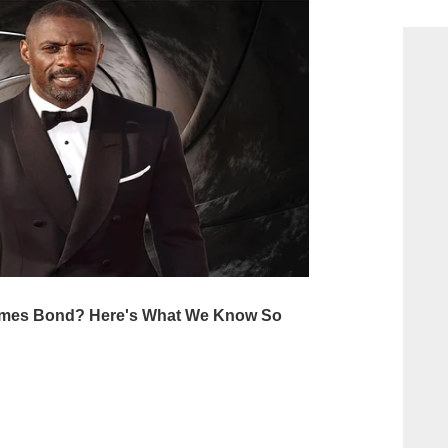
consi