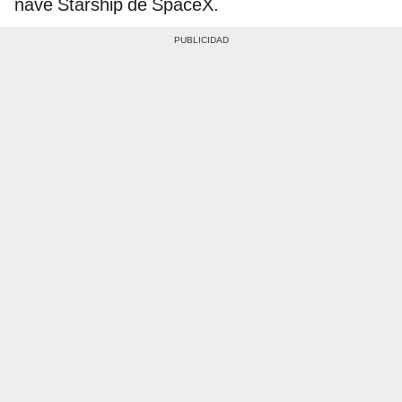
nave Starship de SpaceX.