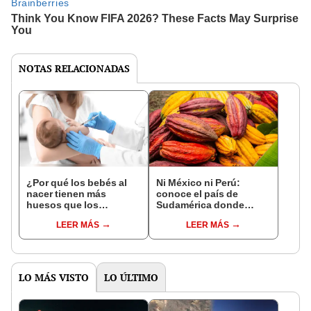
NOTAS RELACIONADAS
¿Por qué los bebés al
Ni México ni Perú:
nacer tienen más
conoce el país de
huesos que los
Sudamérica donde
adultos?
nació el cacao, según
LEER MÁS
LEER MÁS
estudio
LO MÁS VISTO
LO ÚLTIMO