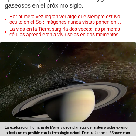
gaseosos en el próximo siglo.
Por primera vez logran ver algo que siempre estuvo
oculto en el Sol: imágenes nunca vistas ponen en
aprietos a científicos
La vida en la Tierra surgiría dos veces: las primeras
células aprendieron a vivir solas en dos momentos
distintos
La exploración humana de Marte y otros planetas del sistema solar exterior
todavía no es posible con la tecnología actual. Foto: referencial / Space.com