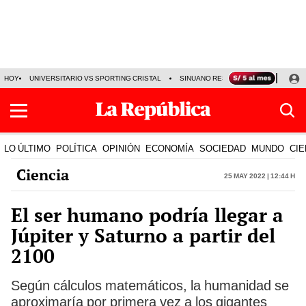
HOY
UNIVERSITARIO VS SPORTING CRISTAL
SINUANO RESULTADOS HOY
CA
LO ÚLTIMO
POLÍTICA
OPINIÓN
ECONOMÍA
SOCIEDAD
MUNDO
CIE
Ciencia
25 May 2022 | 12:44 h
El ser humano podría llegar a
Júpiter y Saturno a partir del
2100
Según cálculos matemáticos, la humanidad se
aproximaría por primera vez a los gigantes