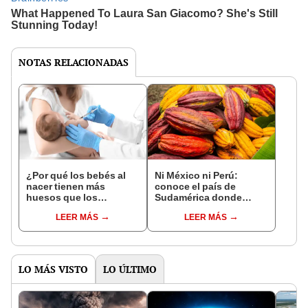
NOTAS RELACIONADAS
¿Por qué los bebés al
Ni México ni Perú:
nacer tienen más
conoce el país de
huesos que los
Sudamérica donde
adultos?
nació el cacao, según
LEER MÁS
LEER MÁS
estudio
LO MÁS VISTO
LO ÚLTIMO