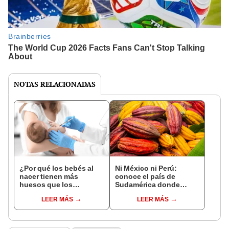
NOTAS RELACIONADAS
¿Por qué los bebés al
Ni México ni Perú:
nacer tienen más
conoce el país de
huesos que los
Sudamérica donde
adultos?
nació el cacao, según
LEER MÁS
LEER MÁS
estudio