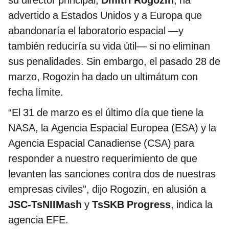
su director principal,
Dmitri Rogozin
, ha
advertido a Estados Unidos y a Europa que
abandonaría el laboratorio espacial —y
también reduciría su vida útil— si no eliminan
sus penalidades. Sin embargo, el pasado 28 de
marzo, Rogozin ha dado un ultimátum con
fecha límite.
“El 31 de marzo es el último día que tiene la
NASA, la Agencia Espacial Europea (ESA) y la
Agencia Espacial Canadiense (CSA) para
responder a nuestro requerimiento de que
levanten las sanciones contra dos de nuestras
empresas civiles”, dijo Rogozin, en alusión a
JSC-TsNIIMash
y
TsSKB Progress
, indica la
agencia EFE.