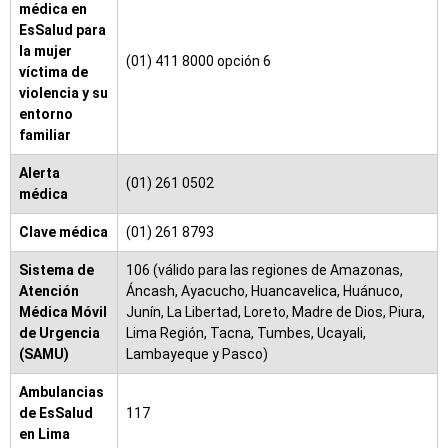
médica en
EsSalud para
la mujer
(01) 411 8000 opción 6
víctima de
violencia y su
entorno
familiar
Alerta
(01) 261 0502
médica
Clave médica
(01) 261 8793
Sistema de
106 (válido para las regiones de Amazonas,
Atención
Áncash, Ayacucho, Huancavelica, Huánuco,
Médica Móvil
Junín, La Libertad, Loreto, Madre de Dios, Piura,
de Urgencia
Lima Región, Tacna, Tumbes, Ucayali,
(SAMU)
Lambayeque y Pasco)
Ambulancias
de EsSalud
117
en Lima