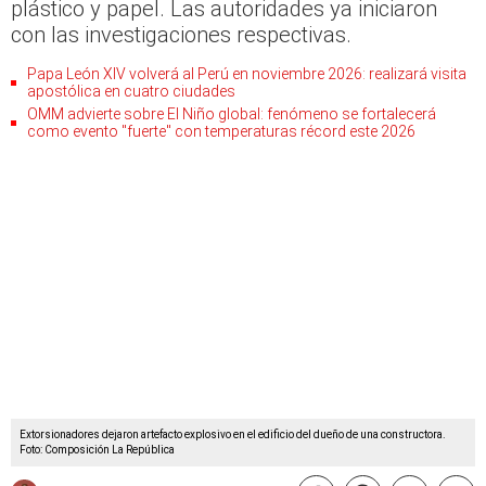
plástico y papel. Las autoridades ya iniciaron
con las investigaciones respectivas.
Papa León XIV volverá al Perú en noviembre 2026: realizará visita
apostólica en cuatro ciudades
OMM advierte sobre El Niño global: fenómeno se fortalecerá
como evento "fuerte" con temperaturas récord este 2026
Extorsionadores dejaron artefacto explosivo en el edificio del dueño de una constructora.
Foto: Composición La República