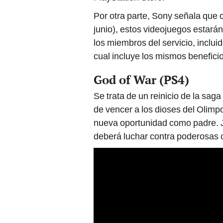
Por otra parte, Sony señala que
junio), estos videojuegos estar
los miembros del servicio, incluid
cual incluye los mismos beneficio
God of War (PS4)
Se trata de un reinicio de la sag
de vencer a los dioses del Olimpo
nueva oportunidad como padre. J
deberá luchar contra poderosas cr