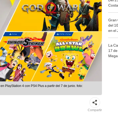
Costa
Gran 
del 10
en el
La Ca
17 de 
Mega 
en PlayStation 4 con PS4 Plus a partir del 7 de junio. foto:
Compartir