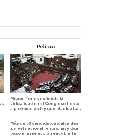
Política
Miguel Torres defiende la
ras
virtualidad en el Congreso frente
a proyecto de ley que plantea la
presencialidad
Más de 50 candidatos a alcaldes
a nivel nacional renuncian y dan
paso a la reelección encubierta