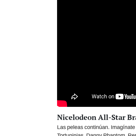
Nicelodeon All-Star Br
Las peleas continúan. Imagínate 
Tortuninjas, Danny Phantom, Rept