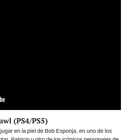
awl (PS4/PS5)
jugar en la piel de Bob Esponja, en uno de los
ar, Patricio u otro de los icónicos personajes de