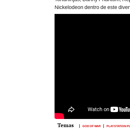
Nickelodeon dentro de este diver
GOD OF WAR
PLAYSTATION P