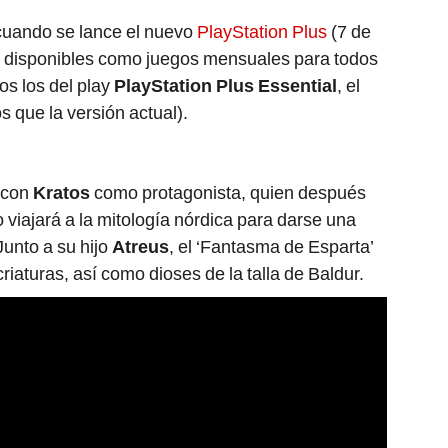
 cuando se lance el nuevo
PlayStation Plus
(7 de
án disponibles como juegos mensuales para todos
os los del play
PlayStation Plus Essential
, el
s que la versión actual).
a con
Kratos
como protagonista, quien después
 viajará a la mitología nórdica para darse una
unto a su hijo
Atreus
, el ‘Fantasma de Esparta’
iaturas, así como dioses de la talla de Baldur.