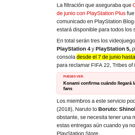
La filtración que aseguraba que
de junio con PlayStation Plus
fue
comunicado en PlayStation Blog- 
estará disponible para todos los s
En total serán tres los videojueg
PlayStation 4
y
PlayStation 5,
p
consola
desde el 7 de junio hasta 
para reclamar FIFA 22, Tribes of
PUEDES VER:
Konami confirma cuándo llegará la 
fans
Los miembros a este servicio podr
(2018), Naruto to
Boruto: Shinob
obstante, se necesita tener una 
estas entregas aún cuando ya no
PlayStation Store.