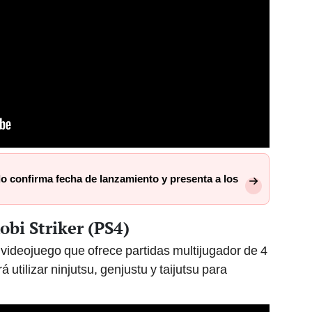
o confirma fecha de lanzamiento y presenta a los
obi Striker (PS4)
 videojuego que ofrece partidas multijugador de 4
á utilizar ninjutsu, genjustu y taijutsu para