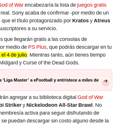
God of War
encabezaría la lista de
juegos gratis
 real. Sony acaba de confirmar -por medio de un
que el título protagonizado por
Kratos
y
Atreus
uscriptores a su servicio.
os que llegarán gratis a las consolas de
or medio de
PS Plus
, que podrás descargar en tu
el 4 de julio
. Mientras tanto, aún tienes tiempo
 Midgard y Curse of the Dead Gods.
‘Liga Master’ a eFootball y entristece a miles de
án agregar a su biblioteca digital
God of War
i Striker
y
Nickelodeon All-Star Brawl
. No
membresía activa para seguir disfrutando de
 se puedan descargar sin costo alguno desde la