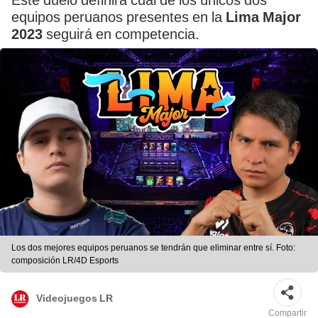
Este duelo definirá cuál de los únicos dos
equipos peruanos presentes en la
Lima Major
2023
seguirá en competencia.
Los dos mejores equipos peruanos se tendrán que eliminar entre sí. Foto:
composición LR/4D Esports
Videojuegos LR
Compartir