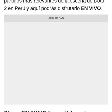
partidos más relevantes de la escena de Dota
2 en Perú y aquí podrás disfrutarlo
EN VIVO
.