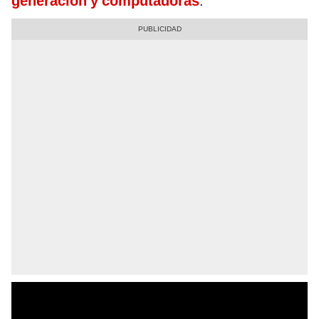
generación y computadoras
.