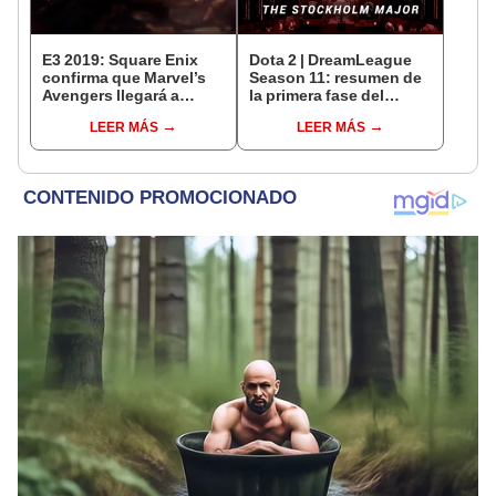
E3 2019: Square Enix
Dota 2 | DreamLeague
confirma que Marvel’s
Season 11: resumen de
Avengers llegará a
la primera fase del
Stadia y estas consolas
torneo [FOTOS]
LEER MÁS
LEER MÁS
[FOTO]