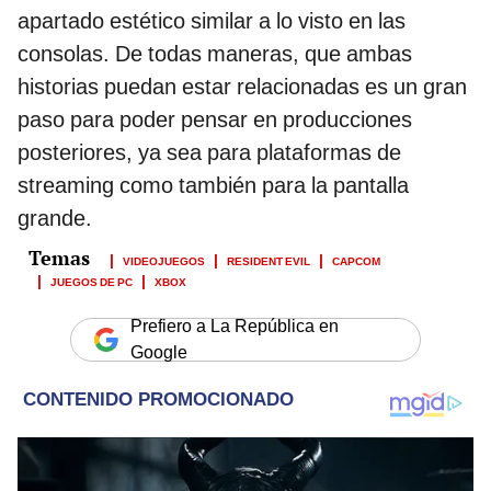
apartado estético similar a lo visto en las
consolas. De todas maneras, que ambas
historias puedan estar relacionadas es un gran
paso para poder pensar en producciones
posteriores, ya sea para plataformas de
streaming como también para la pantalla
grande.
VIDEOJUEGOS
RESIDENT EVIL
CAPCOM
JUEGOS DE PC
XBOX
Prefiero a La República en
Google