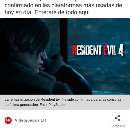
confirmado en las plataformas más usadas de
hoy en día. Entérate de todo aquí.
La remasterización de Resident Evil ha sido confirmada para las consolas
de última generación. Foto: PlayStation
Videojuegos LR
Compartir