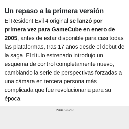
Un repaso a la primera versión
El Resident Evil 4 original
se lanzó por
primera vez para GameCube en enero de
2005
, antes de estar disponible para casi todas
las plataformas, tras 17 años desde el debut de
la saga. El título estrenado introdujo un
esquema de control completamente nuevo,
cambiando la serie de perspectivas forzadas a
una cámara en tercera persona más
complicada que fue revolucionaria para su
época.