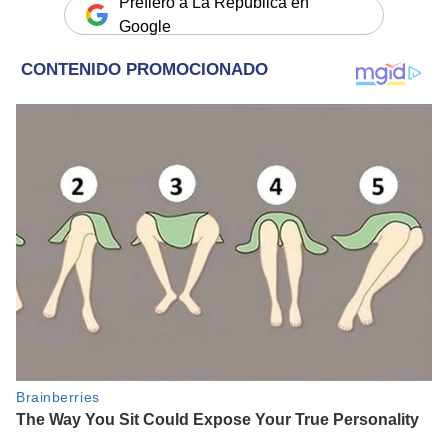
Prefiero a La República en
Google