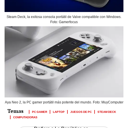
Steam Deck, la exitosa consola portátil de Valve compatible con Windows.
Foto: Gamerfocus
Aya Neo 2, la PC gamer portátil más potente del mundo. Foto: MuyComputer
PC GAMER
LAPTOP
JUEGOS DE PC
STEAM DECK
COMPUTADORAS