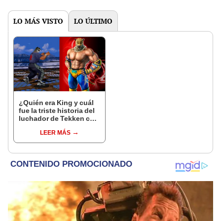
LO MÁS VISTO
LO ÚLTIMO
¿Quién era King y cuál
fue la triste historia del
luchador de Tekken con
máscara de jaguar?
LEER MÁS