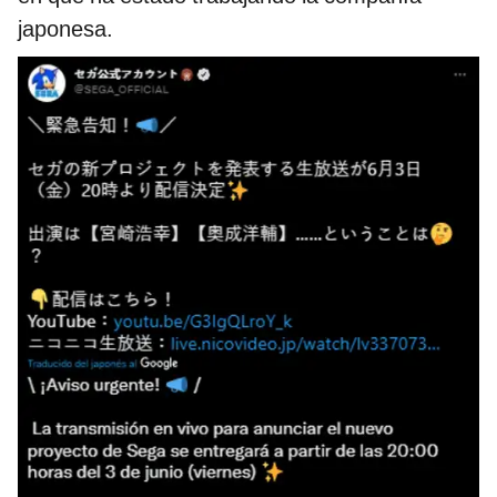
japonesa.