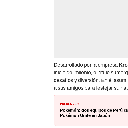
Desarrollado por la empresa
Kro
inicio del milenio, el título sume
desafíos y diversión. En él asumi
a sus amigos para festejar su na
PUEDES VER:
Pokemón: dos equipos de Perú cla
Pokémon Unite en Japón