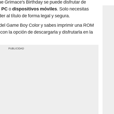
ue Grimace's Birthday se puede disfrutar de
n
PC
o
dispositivos móviles
. Solo necesitas
der al título de forma legal y segura.
o del Game Boy Color y sabes imprimir una ROM
on la opción de descargarla y disfrutarla en la