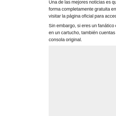
Una de las mejores noticias es q
forma completamente gratuita e
visitar la página oficial para acce
Sin embargo, si eres un fanátic
en un cartucho, también cuentas c
consola original.