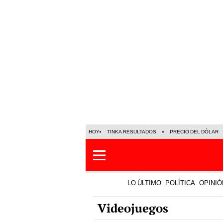
HOY
TINKA RESULTADOS
PRECIO DEL DÓLAR
LO ÚLTIMO
POLÍTICA
OPINIÓ
Videojuegos