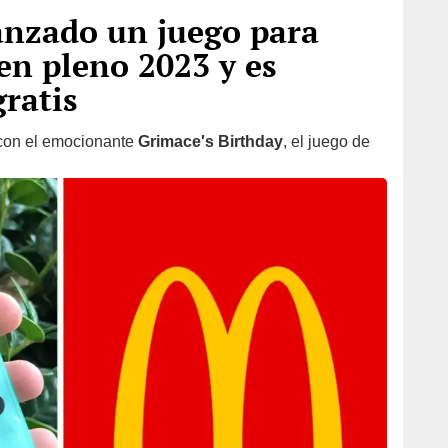
anzado un juego para
n pleno 2023 y es
ratis
con el emocionante
Grimace's Birthday
, el juego de