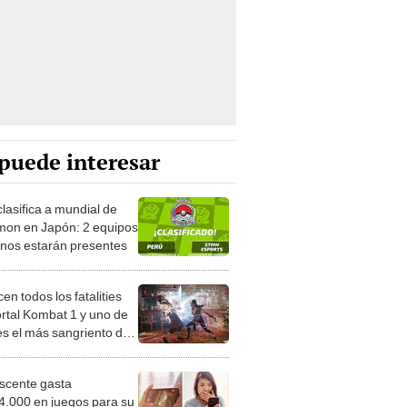
puede interesar
lasifica a mundial de
on en Japón: 2 equipos
nos estarán presentes
cen todos los fatalities
rtal Kombat 1 y uno de
 es el más sangriento de
ga
scente gasta
.000 en juegos para su