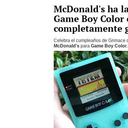
McDonald's ha l
Game Boy Color e
completamente g
Celebra el cumpleaños de Grimace 
McDonald's
para
Game Boy Color
.