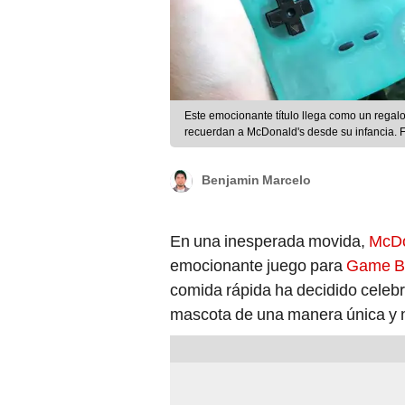
Este emocionante título llega como un regal
recuerdan a McDonald's desde su infancia. 
Benjamin Marcelo
En una inesperada movida,
McDo
emocionante juego para
Game B
comida rápida ha decidido celeb
mascota de una manera única y n