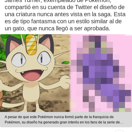
James Turner, exempleado de Pokémon,
compartió en su cuenta de Twitter el diseño de
una criatura nunca antes vista en la saga. Esta
es de tipo fantasma con un estilo similar al de
un gato, que nunca llegó a ser aprobada.
A pesar de que este Pokémon nunca formó parte de la franquicia de
Pokémon, su diseño ha generado gran interés en los fans de la serie de
videojuegos. Fuente: Pokémon/James Turner