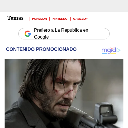
POKÉMON
NINTENDO
GAMEBOY
Prefiero a La República en
Google