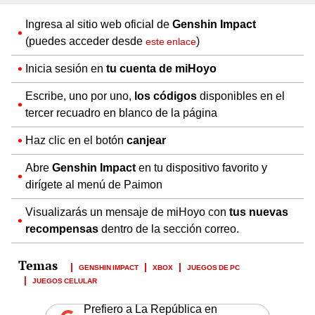
Ingresa al sitio web oficial de
Genshin Impact
(puedes acceder desde
)
este enlace
Inicia sesión en
tu cuenta de miHoyo
Escribe, uno por uno,
los códigos
disponibles en el
tercer recuadro en blanco de la página
Haz clic en el botón
canjear
Abre
Genshin Impact
en tu dispositivo favorito y
dirígete al menú de Paimon
Visualizarás un mensaje de miHoyo con
tus nuevas
recompensas
dentro de la sección correo.
GENSHIN IMPACT
XBOX
JUEGOS DE PC
JUEGOS CELULAR
Prefiero a La República en