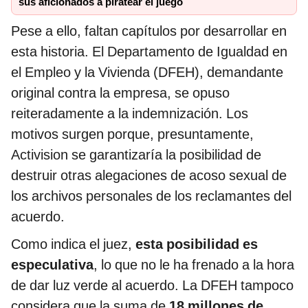
sus aficionados a piratear el juego
Pese a ello, faltan capítulos por desarrollar en
esta historia. El Departamento de Igualdad en
el Empleo y la Vivienda (DFEH), demandante
original contra la empresa, se opuso
reiteradamente a la indemnización. Los
motivos surgen porque, presuntamente,
Activision se garantizaría la posibilidad de
destruir otras
alegaciones de acoso sexual
de
los archivos personales de los reclamantes del
acuerdo.
Como indica el juez,
esta posibilidad es
especulativa
, lo que no le ha frenado a la hora
de dar luz verde al acuerdo. La DFEH tampoco
considera que la suma de
18 millones de