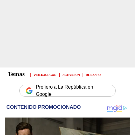
VIDEOJUEGOS
ACTIVISION
BLIZZARD
Prefiero a La República en
Google