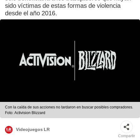
sido víctimas de estas formas de violencia
desde el año 2016.
Con la caída de sus acciones no tardaron en buscar posibles compradores.
Foto: Activision Blizzard
Videojuegos LR
Compartir