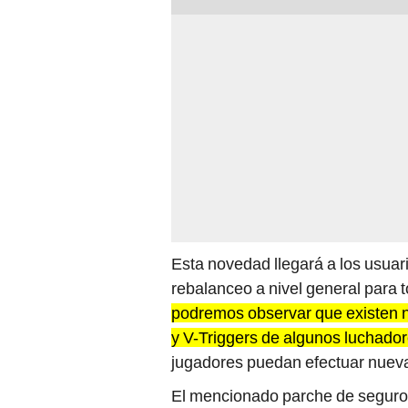
Esta novedad llegará a los usuar
rebalanceo a nivel general para t
podremos observar que existen n
y V-Triggers de algunos luchado
jugadores puedan efectuar nuev
El mencionado parche de seguro