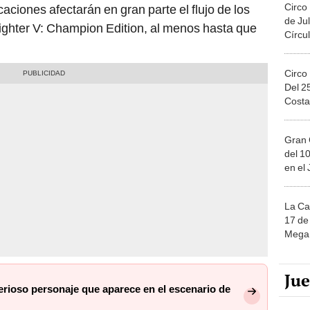
Circo
aciones afectarán en gran parte el flujo de los
de Jul
Fighter V: Champion Edition, al menos hasta que
Círcul
Circo
Del 2
Costa
Gran 
del 10
en el
La Ca
17 de 
Mega 
Ju
sterioso personaje que aparece en el escenario de