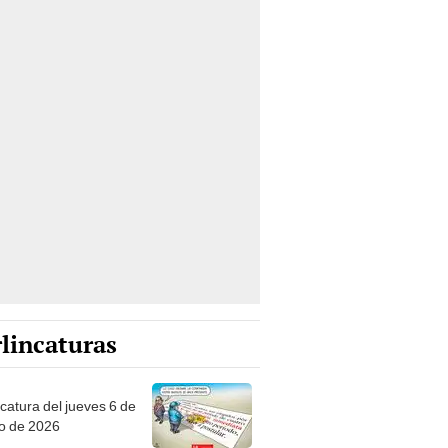
lincaturas
ncatura del jueves 6 de
o de 2026