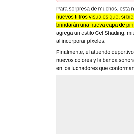
Para sorpresa de muchos, esta 
nuevos filtros visuales que, si bi
brindarán una nueva capa de pint
agrega un estilo Cel Shading, mi
al incorporar píxeles.
Finalmente, el atuendo deportivo
nuevos colores y la banda sonora
en los luchadores que conforman 