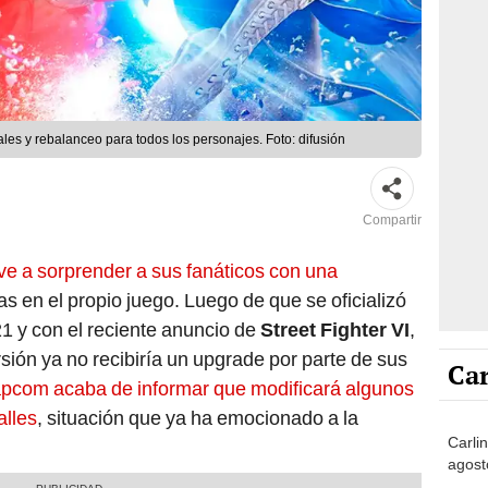
suales y rebalanceo para todos los personajes. Foto: difusión
Compartir
lve a sorprender a sus fanáticos con una
 en el propio juego. Luego de que se oficializó
21 y con el reciente anuncio de
Street Fighter VI
,
sión ya no recibiría un upgrade por parte de sus
Car
pcom acaba de informar que modificará algunos
alles
, situación que ya ha emocionado a la
Carli
agost