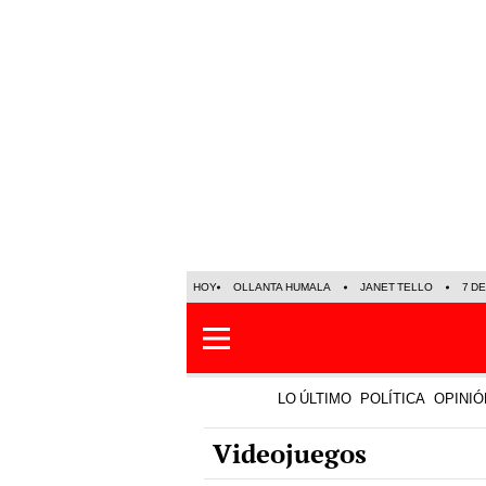
HOY
OLLANTA HUMALA
JANET TELLO
7 D
LO ÚLTIMO
POLÍTICA
OPINIÓ
Videojuegos