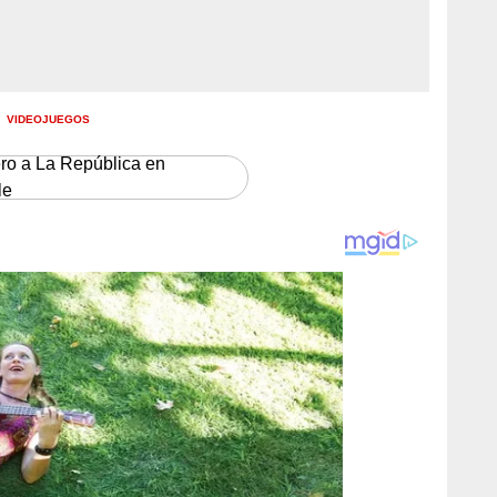
VIDEOJUEGOS
ero a La República en
le