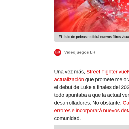
El título de peleas recibirá nuevos filtros vi
Videojuegos LR
Una vez más,
Street Fighter vue
actualización
que promete mejoras
el debut de Luke a finales del 20
todo apuntaba a que la actual ver
desarrolladores. No obstante,
Ca
errores e incorporará nuevos det
comunidad.