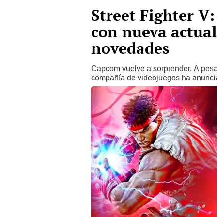
Street Fighter V
con nueva actua
novedades
Capcom vuelve a sorprender. A pesar 
compañía de videojuegos ha anuncia