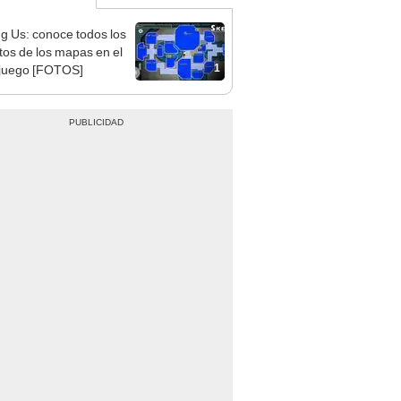
 Us: conoce todos los
tos de los mapas en el
1
juego [FOTOS]