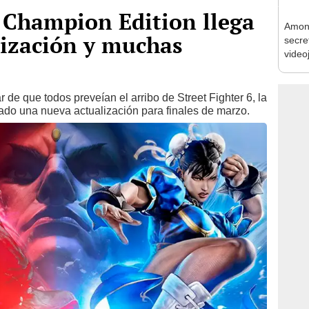
: Champion Edition llega
Among
lización y muchas
secre
video
de que todos preveían el arribo de Street Fighter 6, la
do una nueva actualización para finales de marzo.