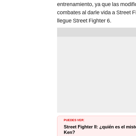
entrenamiento, ya que las modific
combates al darle vida a Street 
llegue Street Fighter 6.
PUEDES VER
:
Street Fighter II: ¿quién es el mi
Ken?