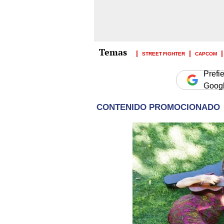
STREET FIGHTER
CAPCOM
Prefi
Goog