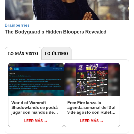
LO MÁS VISTO
LO ÚLTIMO
World of Warcraft
Free Fire lanza la
Shadowlands se podrá
agenda semanal del 3 al
jugar con mandos de
9 de agosto con Ruleta
PS4 y Xbox One
Mágica y Torre del Rey
LEER MÁS
LEER MÁS