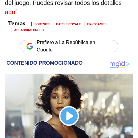
del juego. Puedes revisar todos los detalles
aquí
.
FORTNITE
BATTLE ROYALE
EPIC GAMES
ASSASSINS CREED
Prefiero a La República en
Google