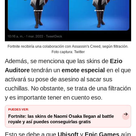
Fortnite recibiría una colaboración con Assassin's Creed, según filtración.
Foto captura: Twitter
Además, se menciona que las skins de
Ezio
Auditore
tendrán un
emote especial
en el que
activará su pose de asesino al sacar sus
cuchillas. No obstante, se trata de una filtración
y es importante tener en cuento eso.
PUEDES VER:
Fortnite: las skins de Naomi Osaka llegan al battle
royale y así puedes conseguirlas gratis
Esto se debe a que
Ubisoft
y
Epic Games
aún