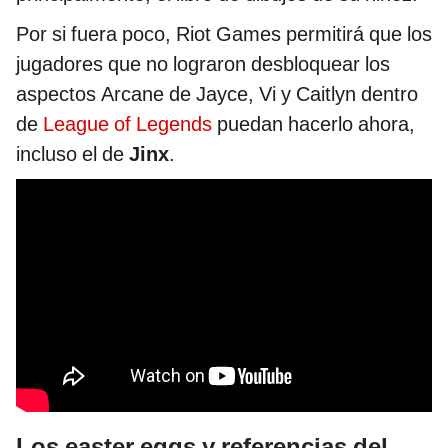
Por si fuera poco, Riot Games permitirá que los
jugadores que no lograron desbloquear los
aspectos Arcane de Jayce, Vi y Caitlyn dentro
de
League of Legends
puedan hacerlo ahora,
incluso el de
Jinx
.
Los easter eggs y referencias del