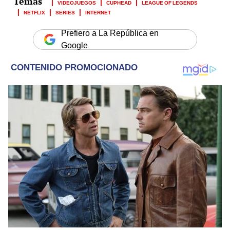
VIDEOJUEGOS
CUPHEAD
LEAGUE OF LEGENDS
NETFLIX
SERIES
INTERNET
Prefiero a La República en
Google