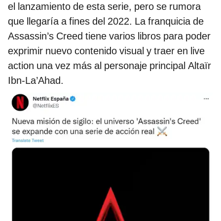
el lanzamiento de esta serie, pero se rumora
que llegaría a fines del 2022. La franquicia de
Assassin’s Creed tiene varios libros para poder
exprimir nuevo contenido visual y traer en live
action una vez más al personaje principal Altaïr
Ibn-La’Ahad.