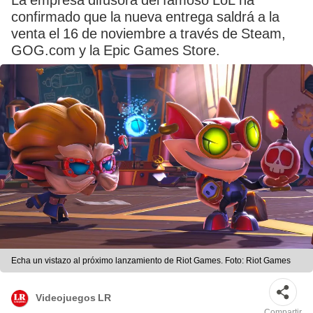
La empresa difusora del famoso LoL ha
confirmado que la nueva entrega saldrá a la
venta el 16 de noviembre a través de Steam,
GOG.com y la Epic Games Store.
Echa un vistazo al próximo lanzamiento de Riot Games. Foto: Riot Games
Videojuegos LR
Compartir