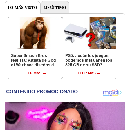
LO MÁS VISTO
LO ÚLTIMO
Super Smash Bros
PS5: ¿cuántos juegos
realista: Artista de God
podemos instalar en los
of War hace diseños de
825 GB de su SSD?
sus personajes
LEER MÁS
LEER MÁS
[FOTOS]