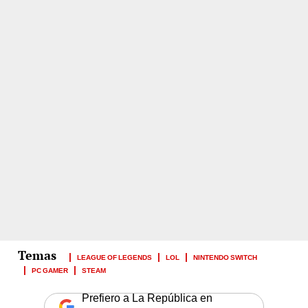
LEAGUE OF LEGENDS
LOL
NINTENDO SWITCH
PC GAMER
STEAM
Prefiero a La República en