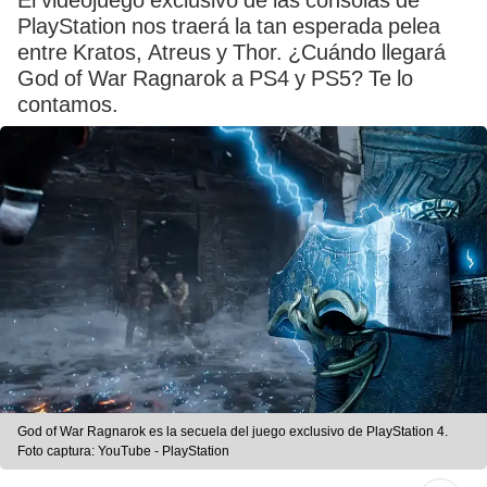
El videojuego exclusivo de las consolas de
PlayStation nos traerá la tan esperada pelea
entre Kratos, Atreus y Thor. ¿Cuándo llegará
God of War Ragnarok a PS4 y PS5? Te lo
contamos.
God of War Ragnarok es la secuela del juego exclusivo de PlayStation 4.
Foto captura: YouTube - PlayStation